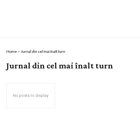
Home
Jurnal din cel mai înalt turn
Jurnal din cel mai înalt turn
No posts to display