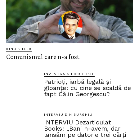
KINO KILLER
Comunismul care n-a fost
INVESTIGATSII OCULTISTE
Patrioți, iarbă legală și
gloanțe: cu cine se scaldă de
fapt Călin Georgescu?
INTERVIU DIN BURGHIU
INTERVIU Dezarticulat
Books: „Bani n-avem, dar
lansăm pe datorie trei cărți