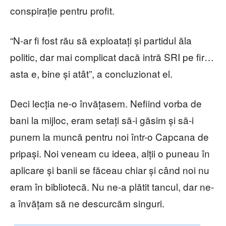
conspirație pentru profit.
“N-ar fi fost rău să exploatați și partidul ăla
politic, dar mai complicat dacă intră SRI pe fir…
asta e, bine și atât”, a concluzionat el.
Deci lecția ne-o învățasem. Nefiind vorba de
bani la mijloc, eram setați să-i găsim și să-i
punem la muncă pentru noi într-o Capcana de
pripași. Noi veneam cu ideea, alții o puneau în
aplicare și banii se făceau chiar și când noi nu
eram în bibliotecă. Nu ne-a plătit tancul, dar ne-
a învățam să ne descurcăm singuri.