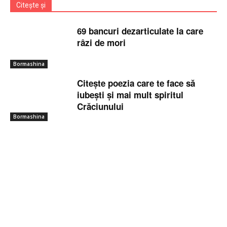
Citește și
69 bancuri dezarticulate la care
râzi de mori
Bormashina
Citește poezia care te face să
iubești și mai mult spiritul
Crăciunului
Bormashina