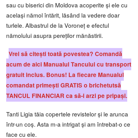
sau cu biserici din Moldova acoperite și ele cu
același nămol întărit, lăsând la vedere doar
turlele. Albastrul de la Voroneț e efectul
nămolului asupra pereților mănăstirii.
Vrei să citești toată povestea? Comandă
acum de aici Manualul Tancului cu transport
gratuit inclus. Bonus! La fiecare Manualul
comandat primești GRATIS o brichetutsă
TANCUL FINANCIAR ca să-i arzi pe pripași.
Tanti Ligia tăia copertele revistelor și le arunca
într-un coș. Asta m-a intrigat și am întrebat-o ce
face cu ele.