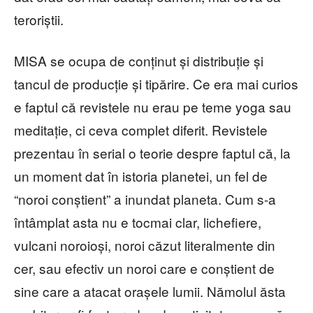
teroriștii.
MISA se ocupa de conținut și distribuție și
tancul de producție și tipărire. Ce era mai curios
e faptul că revistele nu erau pe teme yoga sau
meditație, ci ceva complet diferit. Revistele
prezentau în serial o teorie despre faptul că, la
un moment dat în istoria planetei, un fel de
“noroi conștient” a inundat planeta. Cum s-a
întâmplat asta nu e tocmai clar, lichefiere,
vulcani noroioși, noroi căzut literalmente din
cer, sau efectiv un noroi care e conștient de
sine care a atacat orașele lumii. Nămolul ăsta