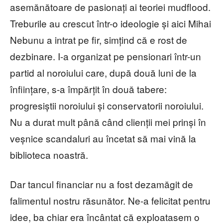
asemănătoare de pasionați ai teoriei mudflood.
Treburile au crescut într-o ideologie și aici Mihai
Nebunu a intrat pe fir, simțind că e rost de
dezbinare. I-a organizat pe pensionari într-un
partid al noroiului care, după două luni de la
înființare, s-a împărțit în două tabere:
progresiștii noroiului și conservatorii noroiului.
Nu a durat mult până când clienții mei prinși în
veșnice scandaluri au încetat să mai vină la
biblioteca noastră.
Dar tancul financiar nu a fost dezamăgit de
falimentul nostru răsunător. Ne-a felicitat pentru
idee, ba chiar era încântat că exploatasem o