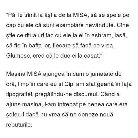
“Păi le trimit la ăștia de la MISA, să se spele pe
cap cu ele că sunt exemplare nevândute. Cine
știe ce ritualuri fac cu ele la ei în ashram, lasă,
să fie în bafta lor, fiecare să facă ce vrea.
Glumesc, cred că le duc ei la casat.”
Mașina MISA ajungea în cam o jumătate de
oră, timp în care eu și Cipi am stat geană în fața
tipografiei, pregătindu-ne discursul. Când a
ajuns mașina, l-am întrebat pe nenea care era
șoferul dacă nu vrea să ne doneze nouă
rebuturile.