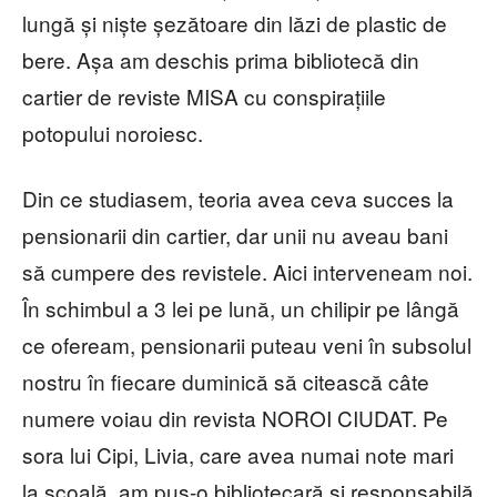
lungă și niște șezătoare din lăzi de plastic de
bere. Așa am deschis prima bibliotecă din
cartier de reviste MISA cu conspirațiile
potopului noroiesc.
Din ce studiasem, teoria avea ceva succes la
pensionarii din cartier, dar unii nu aveau bani
să cumpere des revistele. Aici interveneam noi.
În schimbul a 3 lei pe lună, un chilipir pe lângă
ce ofeream, pensionarii puteau veni în subsolul
nostru în fiecare duminică să citească câte
numere voiau din revista NOROI CIUDAT. Pe
sora lui Cipi, Livia, care avea numai note mari
la școală, am pus-o bibliotecară și responsabilă