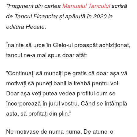
*Fragment din cartea
Manualul Tancului
scrisă
de Tancul Financiar și apărută în 2020 la
editura Hecate.
Înainte să urce în Cielo-ul proaspăt achiziționat,
tancul ne-a mai spus doar atât:
”Continuați să munciți pe gratis că doar așa vă
motivați să puneți banii la treabă pentru voi.
Doar așa veți putea vedea profitul cum se
încorporează în jurul vostru. Când se întâmplă
asta, să profitați din plin.”
Ne motivase de numa numa. De atunci o