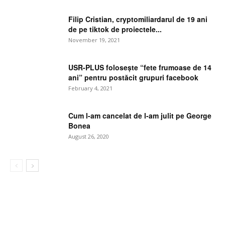
Filip Cristian, cryptomiliardarul de 19 ani
de pe tiktok de proiectele...
November 19, 2021
USR-PLUS folosește “fete frumoase de 14
ani” pentru postăcit grupuri facebook
February 4, 2021
Cum l-am cancelat de l-am julit pe George
Bonea
August 26, 2020