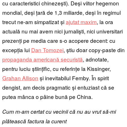
cu caracteristici chinezești). Deși viitor hegemon
mondial, deși țară de 1,3 miliarde, deși în regimul
trecut ne-am simpatizat și
ajutat maxim
, la ora
actuală nu mai avem nici jurnaliști, nici universitari
prezenți pe media care s-o acopere decent: cu
excepția lui
Dan Tomozei
, știu doar copy-paste din
propaganda americană securistă
, adnotate,
pentru luciu științific, cu referințe la Kissinger,
Grahan Allison
și inevitabilul Femby. În spirit
dengist, am decis pragmatic și entuziast că se
putea mânca o pâine bună pe China.
Cum m-am certat cu vecinii că nu au vrut să-mi
plătească factura la curent