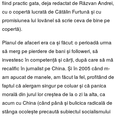
fiind practic gata, deja redactat de Răzvan Andrei,
cu o copertă lucrată de Cătălin Furtună și cu
promisiunea lui Iovănel să scrie ceva de bine pe
copertă).
Planul de afaceri era ca și făcut: o perioadă urma
să merg pe pierdere de bani și followeri, să
investesc în competență și cărți, după care să mă
recalific în jurnalist pe China. Și în 2005 când m-
am apucat de manele, am făcut la fel, profitând de
faptul că alergam singur pe coluar și că panica
morală din jurul lor creștea de la o zi la alta, ca
acum cu China (când până și bulicica radicală de
stânga ocolește precaută subiectul socialismului