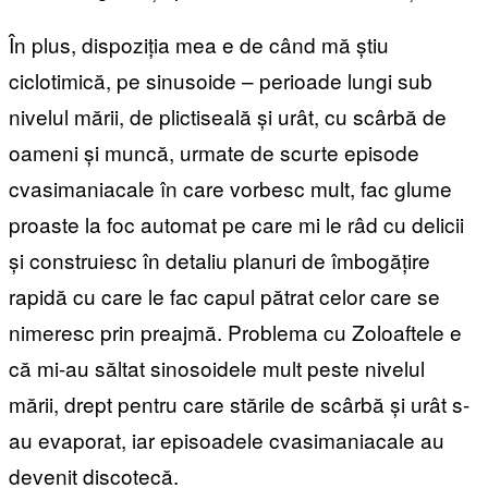
În plus, dispoziția mea e de când mă știu
ciclotimică, pe sinusoide – perioade lungi sub
nivelul mării, de plictiseală și urât, cu scârbă de
oameni și muncă, urmate de scurte episode
cvasimaniacale în care vorbesc mult, fac glume
proaste la foc automat pe care mi le râd cu delicii
și construiesc în detaliu planuri de îmbogățire
rapidă cu care le fac capul pătrat celor care se
nimeresc prin preajmă. Problema cu Zoloaftele e
că mi-au săltat sinosoidele mult peste nivelul
mării, drept pentru care stările de scârbă și urât s-
au evaporat, iar episoadele cvasimaniacale au
devenit discotecă.