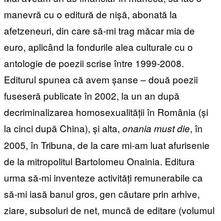
manevră cu o editură de nișă, abonată la
afetzeneuri, din care să-mi trag măcar mia de
euro, aplicând la fondurile alea culturale cu o
antologie de poezii scrise între 1999-2008.
Editurul spunea că avem șanse – două poezii
fuseseră publicate în 2002, la un an după
decriminalizarea homosexualității în România (și
la cinci după China), și alta,
, în
onania must die
2005, în Tribuna, de la care mi-am luat afurisenie
de la mitropolitul Bartolomeu Onainia. Editura
urma să-mi inventeze activități remunerabile ca
să-mi iasă banul gros, gen căutare prin arhive,
ziare, subsoluri de net, muncă de editare (volumul