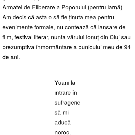
Armatei de Eliberare a Poporului (pentru iarnă).
Am decis că asta o să fie ținuta mea pentru
evenimente formale, nu contează că lansare de
film, festival literar, nunta vărului Ionuț din Cluj sau
prezumptiva înmormântare a bunicului meu de 94
de ani.
Yuani la
intrare în
sufragerie
să-mi
aducă
noroc.