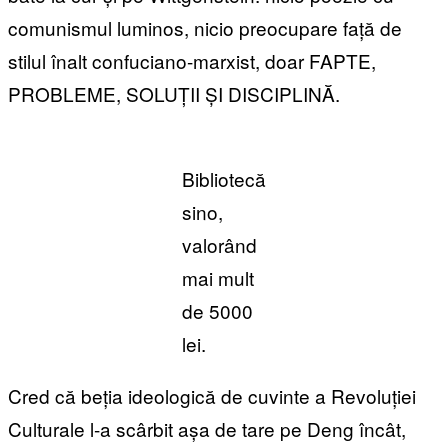
comunismul luminos, nicio preocupare față de
stilul înalt confuciano-marxist, doar FAPTE,
PROBLEME, SOLUȚII ȘI DISCIPLINĂ.
Bibliotecă
sino,
valorând
mai mult
de 5000
lei.
Cred că beția ideologică de cuvinte a Revoluției
Culturale l-a scârbit așa de tare pe Deng încât,