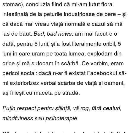
stomac), concluzia fiind că mi-am futut flora
intestinală de la peturile industrioase de bere – și
că dacă mai vreau viață normală e cazul să mă
las de băut.
am mai făcut-o o
Bad, bad news:
dată, pentru 5 luni, și a fost literalmente oribil, 5
luni în care uram pe toată lumea, explodam din
orice și mă sufocam în scârbă. Ce vorbim, eram
pericol social: dacă n-ar fi existat Facebookul să-
mi exteriorizez verbal scârba de viață și oameni,
aș fi ieșit cu maceta pe stradă.
Puțin respect pentru știință, vă rog, fără ceaiuri,
mindfulness sau psihoterapie