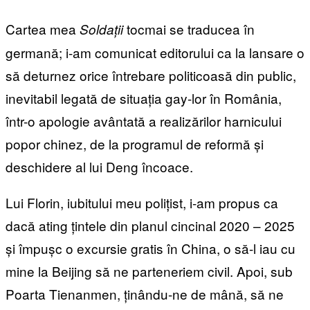
Cartea mea
tocmai se traducea în
Soldații
germană; i-am comunicat editorului ca la lansare o
să deturnez orice întrebare politicoasă din public,
inevitabil legată de situația gay-lor în România,
într-o apologie avântată a realizărilor harnicului
popor chinez, de la programul de reformă și
deschidere al lui Deng încoace.
Lui Florin, iubitului meu polițist, i-am propus ca
dacă ating țintele din planul cincinal 2020 – 2025
și împușc o excursie gratis în China, o să-l iau cu
mine la Beijing să ne parteneriem civil. Apoi, sub
Poarta Tienanmen, ținându-ne de mână, să ne