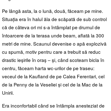
Pe lângă asta, la o lună, două, făceam pe mine.
Situația era în halul ăla de scăpată de sub control
că de câteva ori mi s-a întâmplat pe drumul de
întoarcere de la terasa unde beam, aflată la 300
metri de mine. Scaunul devenise o apă explozivă
cu spumă, motiv pentru care a trebuit să reduc
drastic ieșirile în oraș – și, când scoteam bicla în
centru, făceam harta wc-urilor de pe traseu:
veceul de la Kaufland de pe Calea Ferentari, cel
de la Penny de la Veseliei și cel de la Mac de la
Unirii.
Era inconfortabil când se întâmpla anesteziat de