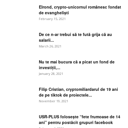
Elrond, crypto-unicornul românesc fondat
de evangheliști
February 15, 2021
De ce n-ar trebui să te fută grija că au
salarii...
March 26, 2021
Nu te mai bucura că a picat un fond de
investiții,...
January 28, 2021
Filip Cristian, cryptomiliardarul de 19 ani
de pe tiktok de proiectele...
November 19, 2021
USR-PLUS folosește “fete frumoase de 14
ani” pentru postăcit grupuri facebook