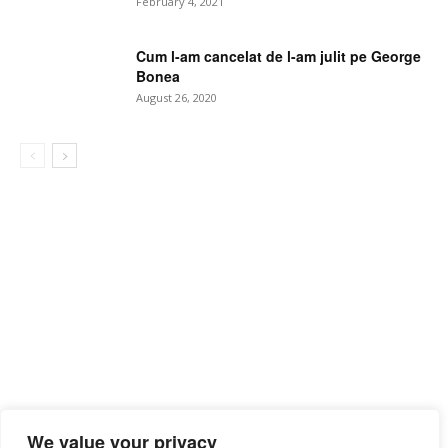
February 4, 2021
Cum l-am cancelat de l-am julit pe George
Bonea
August 26, 2020
We value your privacy