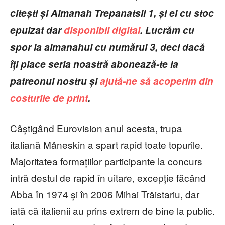
citești și Almanah Trepanatsii 1, și el cu stoc
epuizat dar
disponibil digital
. Lucrăm cu
spor la almanahul cu numărul 3, deci dacă
îți place seria noastră abonează-te la
patreonul nostru și
ajută-ne să acoperim din
costurile de print
.
Câștigând Eurovision anul acesta, trupa
italiană Måneskin a spart rapid toate topurile.
Majoritatea formațiilor participante la concurs
intră destul de rapid în uitare, excepție făcând
Abba în 1974 și în 2006 Mihai Trăistariu, dar
iată că italienii au prins extrem de bine la public.