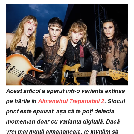
Acest articol a apărut într-o variantă extinsă
pe hârtie în
Almanahul Trepanatsii 2
. Stocul
print este epuizat, așa că te poți delecta
momentan doar cu varianta digitală. Dacă
vrei mai multă almanaheală, te invităm să