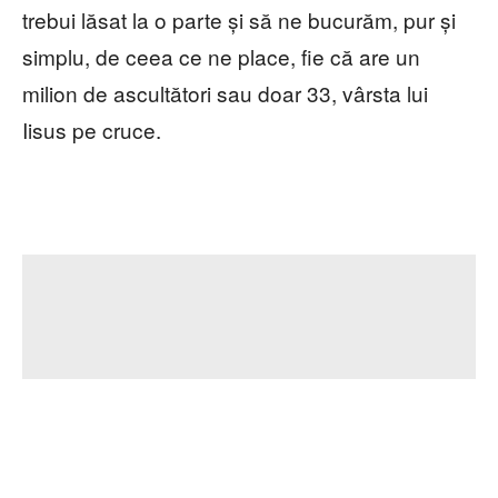
trebui lăsat la o parte și să ne bucurăm, pur și
simplu, de ceea ce ne place, fie că are un
milion de ascultători sau doar 33, vârsta lui
Iisus pe cruce.