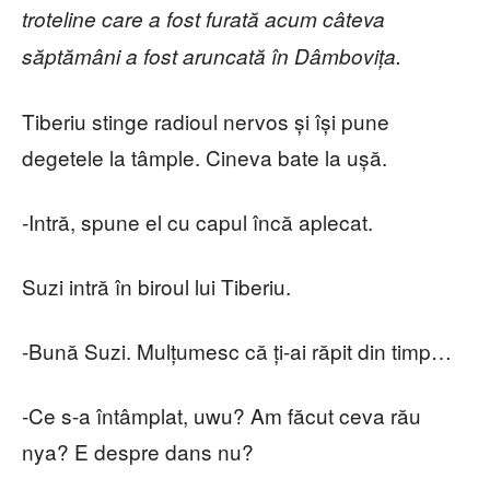
troteline care a fost furată acum câteva
săptămâni a fost aruncată în Dâmbovița.
Tiberiu stinge radioul nervos și își pune
degetele la tâmple. Cineva bate la ușă.
-Intră, spune el cu capul încă aplecat.
Suzi intră în biroul lui Tiberiu.
-Bună Suzi. Mulțumesc că ți-ai răpit din timp…
-Ce s-a întâmplat, uwu? Am făcut ceva rău
nya? E despre dans nu?