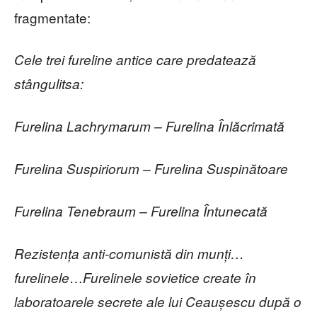
fragmentate:
Cele trei fureline antice care predatează
stângulitsa:
Furelina Lachrymarum – Furelina Înlăcrimată
Furelina Suspiriorum – Furelina Suspinătoare
Furelina Tenebraum – Furelina Întunecată
Rezistența anti-comunistă din munți…
…
furelinele
Furelinele sovietice create în
laboratoarele secrete ale lui Ceaușescu după o