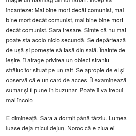
incanteze: Mai bine mort decât comunist, mai
bine mort decât comunist, mai bine bine mort
decât comunist. Sara tresare. Simte că nu mai
poate sta acolo nicio secundă. Se depărtează
de ușă și pornește să iasă din sală. Înainte de
ieșire, îi atrage privirea un obiect straniu
strălucitor situat pe un raft. Se apropie de el și
observă că e un card de acces. Îl examinează
sumar și îl pune în buzunar. Poate îi va trebui
mai încolo.
E dimineață. Sara a dormit până târziu. Lumea
luase deja micul dejun. Noroc că e ziua ei