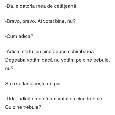
-Da, e datoria mea de cetățeană.
-Bravo, bravo. Ai votat bine, nu?
-Cum adică?
-Adică, știi tu, cu cine aduce schimbarea.
Degeaba votăm dacă nu votăm pe cine trebuie,
nu?
Suzi se fâstâcește un pic.
-Dda, adică cred că am votat cu cine trebuie.
Cu cine trebuie?