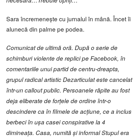
necesară…Trebuie opriți…
Sara încremenește cu jurnalul în mână. Încet îi
alunecă din palme pe podea.
Comunicat de ultimă oră. După o serie de
schimburi violente de replici pe Facebook, în
comentariile unui partid de centru-dreapta,
grupul radical artistic Dezarticulat este cancelat
într-un callout public. Persoanele răpite au fost
deja eliberate de forțele de ordine într-o
descindere ca în filmele de acțiune, ce a inclus
berbeci în ușa casei conspirative la 4
dimineața. Casa, numită și informal Stupul era