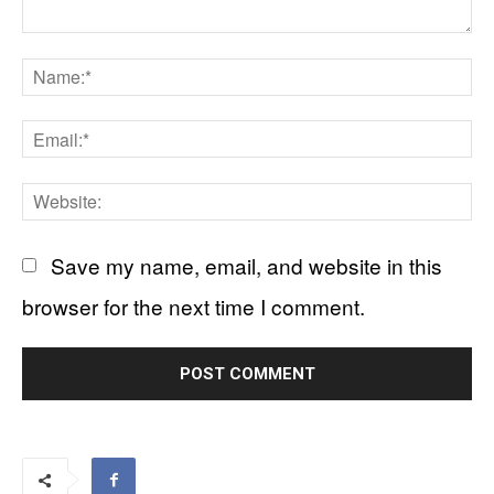
Comment:
N
Em
We
Save my name, email, and website in this
browser for the next time I comment.