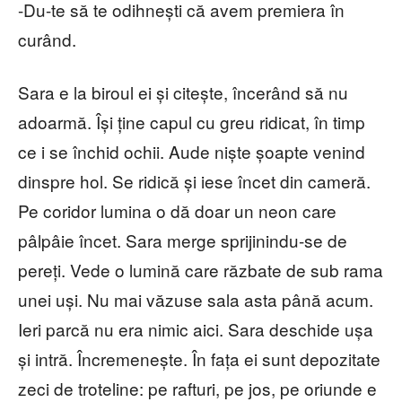
-Du-te să te odihnești că avem premiera în
curând.
Sara e la biroul ei și citește, încerând să nu
adoarmă. Își ține capul cu greu ridicat, în timp
ce i se închid ochii. Aude niște șoapte venind
dinspre hol. Se ridică și iese încet din cameră.
Pe coridor lumina o dă doar un neon care
pâlpâie încet. Sara merge sprijinindu-se de
pereți. Vede o lumină care răzbate de sub rama
unei uși. Nu mai văzuse sala asta până acum.
Ieri parcă nu era nimic aici. Sara deschide ușa
și intră. Încremenește. În fața ei sunt depozitate
zeci de troteline: pe rafturi, pe jos, pe oriunde e