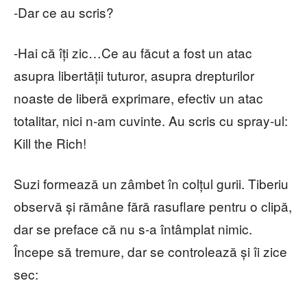
-Dar ce au scris?
-Hai că îți zic…Ce au făcut a fost un atac
asupra libertății tuturor, asupra drepturilor
noaste de liberă exprimare, efectiv un atac
totalitar, nici n-am cuvinte. Au scris cu spray-ul:
Kill the Rich!
Suzi formează un zâmbet în colțul gurii. Tiberiu
observă și rămâne fără rasuflare pentru o clipă,
dar se preface că nu s-a întâmplat nimic.
Începe să tremure, dar se controlează și îi zice
sec: