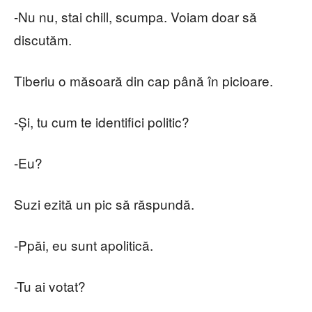
-Nu nu, stai chill, scumpa. Voiam doar să
discutăm.
Tiberiu o măsoară din cap până în picioare.
-Și, tu cum te identifici politic?
-Eu?
Suzi ezită un pic să răspundă.
-Ppăi, eu sunt apolitică.
-Tu ai votat?