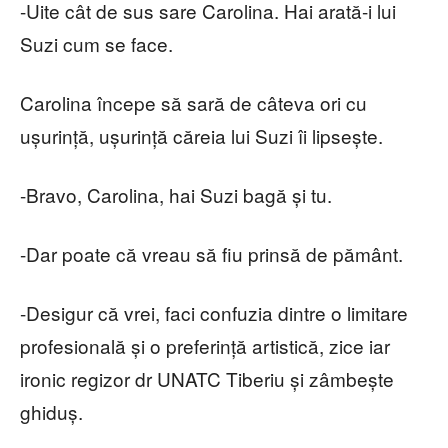
-Uite cât de sus sare Carolina. Hai arată-i lui
Suzi cum se face.
Carolina începe să sară de câteva ori cu
ușurință, ușurință căreia lui Suzi îi lipsește.
-Bravo, Carolina, hai Suzi bagă și tu.
-Dar poate că vreau să fiu prinsă de pământ.
-Desigur că vrei, faci confuzia dintre o limitare
profesională și o preferință artistică, zice iar
ironic regizor dr UNATC Tiberiu și zâmbește
ghiduș.