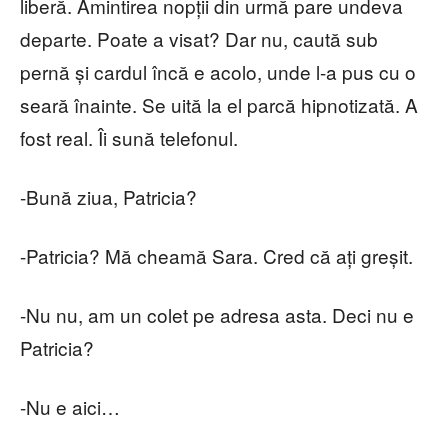
liberă. Amintirea nopții din urmă pare undeva
departe. Poate a visat? Dar nu, caută sub
pernă și cardul încă e acolo, unde l-a pus cu o
seară înainte. Se uită la el parcă hipnotizată. A
fost real. Îi sună telefonul.
-Bună ziua, Patricia?
-Patricia? Mă cheamă Sara. Cred că ați greșit.
-Nu nu, am un colet pe adresa asta. Deci nu e
Patricia?
-Nu e aici…