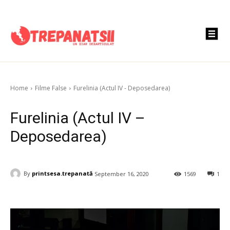
Home
Filme False
Furelinia (Actul IV - Deposedarea)
Furelinia (Actul IV –
Deposedarea)
By
printsesa.trepanată
September 16, 2020
1569
1