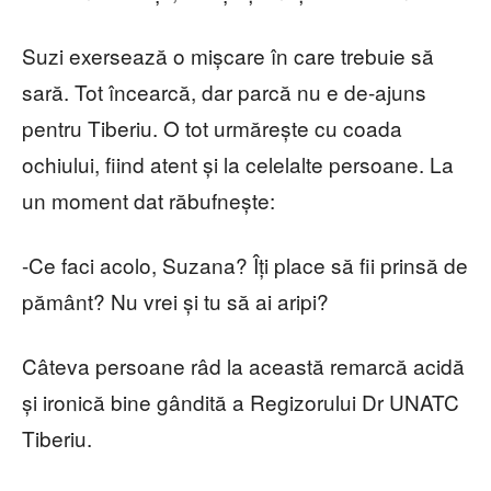
Suzi exersează o mișcare în care trebuie să
sară. Tot încearcă, dar parcă nu e de-ajuns
pentru Tiberiu. O tot urmărește cu coada
ochiului, fiind atent și la celelalte persoane. La
un moment dat răbufnește:
-Ce faci acolo, Suzana? Îți place să fii prinsă de
pământ? Nu vrei și tu să ai aripi?
Câteva persoane râd la această remarcă acidă
și ironică bine gândită a Regizorului Dr UNATC
Tiberiu.