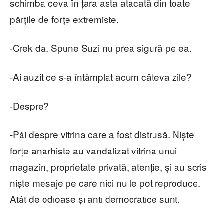
schimba ceva în țara asta atacată din toate
părțile de forțe extremiste.
-Crek da. Spune Suzi nu prea sigură pe ea.
-Ai auzit ce s-a întâmplat acum câteva zile?
-Despre?
-Păi despre vitrina care a fost distrusă. Niște
forțe anarhiste au vandalizat vitrina unui
magazin, proprietate privată, atenție, și au scris
niște mesaje pe care nici nu le pot reproduce.
Atât de odioase și anti democratice sunt.