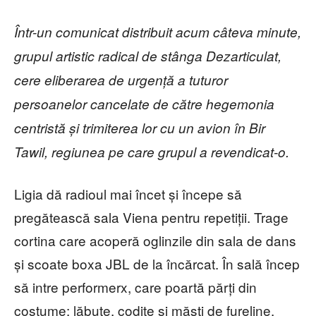
Într-un comunicat distribuit acum câteva minute,
grupul artistic radical de stânga Dezarticulat,
cere eliberarea de urgență a tuturor
persoanelor cancelate de către hegemonia
centristă și trimiterea lor cu un avion în Bir
Tawil, regiunea pe care grupul a revendicat-o.
Ligia dă radioul mai încet și începe să
pregătească sala Viena pentru repetiții. Trage
cortina care acoperă oglinzile din sala de dans
și scoate boxa JBL de la încărcat. În sală încep
să intre performerx, care poartă părți din
costume: lăbuțe, codițe și măști de fureline.