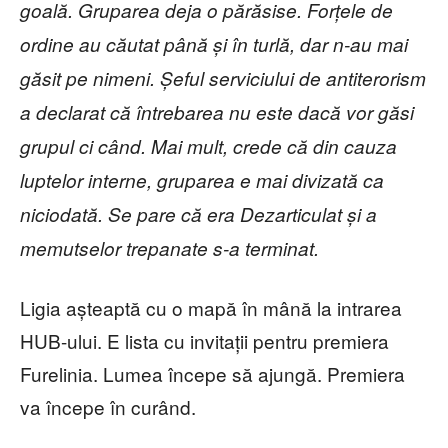
goală. Gruparea deja o părăsise. Forțele de
ordine au căutat până și în turlă, dar n-au mai
găsit pe nimeni. Șeful serviciului de antiterorism
a declarat că întrebarea nu este dacă vor găsi
grupul ci când. Mai mult, crede că din cauza
luptelor interne, gruparea e mai divizată ca
niciodată. Se pare că era Dezarticulat și a
memutselor trepanate s-a terminat.
Ligia așteaptă cu o mapă în mână la intrarea
HUB-ului. E lista cu invitații pentru premiera
Furelinia. Lumea începe să ajungă. Premiera
va începe în curând.