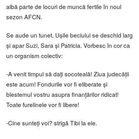
aibă parte de locuri de muncă fertile în noul
sezon AFCN.
Se aude un tunet. Ușile beciului se deschid larg
și apar Suzi, Sara și Patricia. Vorbesc în cor ca
un organism colectiv:
-A venit timpul să dați socoteală! Ziua judecății
este acum! Fondurile vor fi eliberate și
blestemul vostru asupra finanțărilor ridicat!
Toate furelinele vor fi libere!
-Cine sunteți voi? strigă Tibi la ele.