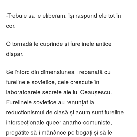
-Trebuie să le eliberăm. își răspund ele tot în
cor.
O tornadă le cuprinde și furelinele antice
dispar.
Se întorc din dimensiunea Trepanată cu
furelinele sovietice, cele crescute în
laboratoarele secrete ale lui Ceaușescu.
Furelinele sovietice au renunțat la
reducționismul de clasă și acum sunt fureline
intersecționale queer anarho-comuniste,
pregătite să-i mănânce pe bogați și să le