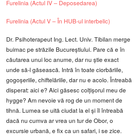
Furelinia (Actul IV – Deposedarea)
Furelinia (Actul V – În HUB-ul interbelic)
Dr. Psihoterapeut Ing. Lect. Univ. Tibilan merge
buimac pe străzile Bucureștiului. Pare că e în
căutarea unui loc anume, dar nu știe exact
unde să-l găsească. Intră în toate ciorbăriile,
gogoșeriile, chiftelăriile, dar nu e acolo. Întreabă
disperat: aici e? Aici găsesc colțișorul meu de
hygge? Am nevoie vă rog de un moment de
tihnă. Lumea se uită ciudat la el și îl întreabă
dacă nu cumva ar vrea un tur de Obor, o
excursie urbană, e fix ca un safari, i se zice.