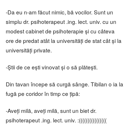
-Da eu n-am făcut nimic, bă vocilor. Sunt un
simplu dr. psihoterapeut .ing. lect. univ. cu un
modest cabinet de psihoterapie și cu câteva
ore de predat atât la universități de stat cât și la
universități private.
-Știi de ce ești vinovat și o să plătești.
Din tavan începe să curgă sânge. Tibilan o ia la
fugă pe coridor în timp ce țipă:
-Aveți milă, aveți milă, sunt un biet dr.
psihoterapeut .ing. lect. univ. :((((((((((((((((