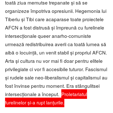
toată ziua memutse trepanate și să se
organizeze împotriva opresiunii. Hegemonia lui
Tiberiu și Tibi care acaparase toate proiectele
AFCN a fost distrusă și împreună cu furelinele
intersecționale queer anarho-comuniste
urmează redistribuirea averii ca toată lumea să
aibă o locuință, un venit stabil și propriul AFCN.
Arta și cultura nu vor mai fi doar pentru elitele
privilegiate ci vor fi accesibile tuturor. Fascismul
și rudele sale neo-liberalismul și capitalismul au
fost învinse pentru moment. Era stângulitsei
intersecționale a început.
Proletariatul
furelinelor și-a rupt lanțurile.