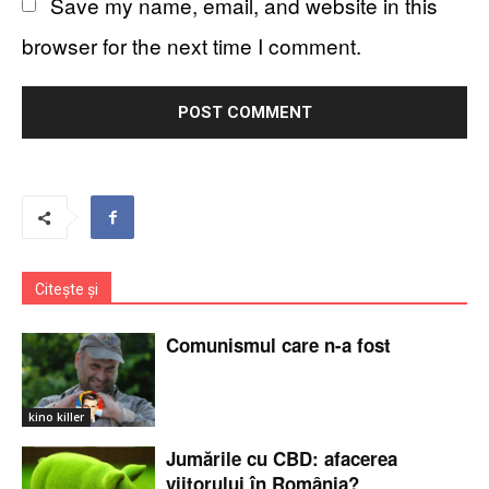
Save my name, email, and website in this
browser for the next time I comment.
Citește și
Comunismul care n-a fost
kino killer
Jumările cu CBD: afacerea
viitorului în România?