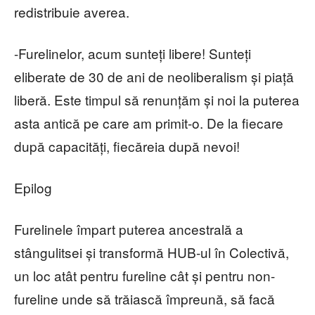
redistribuie averea.
-Furelinelor, acum sunteți libere! Sunteți
eliberate de 30 de ani de neoliberalism și piață
liberă. Este timpul să renunțăm și noi la puterea
asta antică pe care am primit-o. De la fiecare
după capacități, fiecăreia după nevoi!
Epilog
Furelinele împart puterea ancestrală a
stângulitsei și transformă HUB-ul în Colectivă,
un loc atât pentru fureline cât și pentru non-
fureline unde să trăiască împreună, să facă