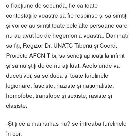
o fracțiune de secundă, fie ca toate
contestațiile voastre să fie respinse și să simțiți
și voi ce au simțit toate celelalte persoane care
nu au avut loc de hegemonia voastră. Damnați
să fiți, Regizor Dr. UNATC Tiberiu și Coord.
Proiecte AFCN Tibi, să scrieți aplicații la infinit
și să nu știți de ce nu ați luat. Acolo unde vă
duceți voi, să se ducă și toate furelinele
legionare, fasciste, naziste și naționaliste,
homofobe, transfobe și sexiste, rasiste și
clasiste.
-Știți ce a mai rămas nu? se întreabă furelinele
în cor.