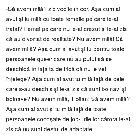
-Să avem milă? zic vocile în cor. Așa cum ai
avut și tu milă cu toate femeile pe care le-ai
tratat? Femei pe care nu le-ai crezut și le-ai zis
că au divorțat de realitate? Nu avem milă! Să
avem milă? Așa cum ai avut și tu pentru toate
persoanele queer care nu au putut să se
deschidă în fața ta de frică că nu le vei
înțelege? Așa cum ai avut tu milă față de cele
care s-au deschis și le-ai zis că sunt bolnavi și
bolnave? Nu avem milă, Tibilan! Să avem milă?
Așa cum ai avut și tu milă față de toate
persoanele cocoșate de job-urile lor cărora le-ai
zis că nu sunt destul de adaptate