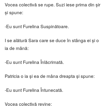
Vocea colectivă se rupe. Suzi iese prima din șir
și spune:
-Eu sunt Furelina Suspinătoare.
I se alătură Sara care se duce în stânga ei și o
ia de mână:
-Eu sunt Furelina Înlăcrimată.
Patricia o ia și ea de mâna dreapta și spune:
-Eu sunt Furelina Întunecată.
Vocea colectivă revine: