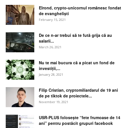
Elrond, crypto-unicornul românesc fondat
de evangheliști
February 15, 2021
De ce n-ar trebui să te fută grija că au
salarii...
March 26, 2021
Nu te mai bucura că a picat un fond de
investiții,...
January 28, 2021
Filip Cristian, cryptomiliardarul de 19 ani
de pe tiktok de proiectele...
November 19, 2021
USR-PLUS folosește “fete frumoase de 14
ani” pentru postăcit grupuri facebook