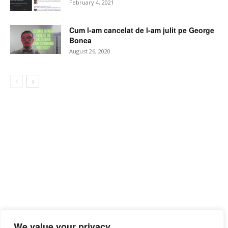
February 4, 2021
Cum l-am cancelat de l-am julit pe George
Bonea
August 26, 2020
We value your privacy