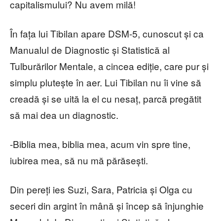
capitalismului? Nu avem milă!
În fața lui Tibilan apare DSM-5, cunoscut și ca
Manualul de Diagnostic și Statistică al
Tulburărilor Mentale, a cincea ediție, care pur și
simplu plutește în aer. Lui Tibilan nu îi vine să
creadă și se uită la el cu nesaț, parcă pregătit
să mai dea un diagnostic.
-Biblia mea, biblia mea, acum vin spre tine,
iubirea mea, să nu mă părăsești.
Din pereți ies Suzi, Sara, Patricia și Olga cu
seceri din argint în mână și încep să înjunghie