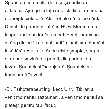
Spune că poate altă dată și își continuă
călătoria. Ajunge în fața unei clădiri care emană
o energie colosală. Aici trebuie să fie ce căuta.
Deschide poarta și intră în HUB. Merge de-a
lungul unui coridor întunecat. Pereții parcă se
strâng din ce în ce mai mult în jurul său. Parcă îl
lasă fără respirație. Aude niște șoapte, șoapte
care par să vină din pereți, din podea, din
tavan. Șoaptele îl înconjoară. Șoaptele se
transformă în voci:
-Dr. Psihoterapeut Ing. Lect. Univ. Tibilan a
venit momentul răzbunării, a venit momentul să
plătești pentru răul făcut.