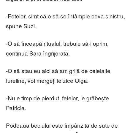
-Fetelor, simt că o să se întâmple ceva sinistru,
spune Suzi.
-O să înceapă ritualul, trebuie să-i oprim,
continuă Sara îngrijorată.
-O să stau eu aici să am grijă de celelalte
fureline, voi mergeți le zice Olga.
-Nu e timp de pierdut, fetelor, le grăbește
Patricia.
Podeaua beciului este împânzită de sute de