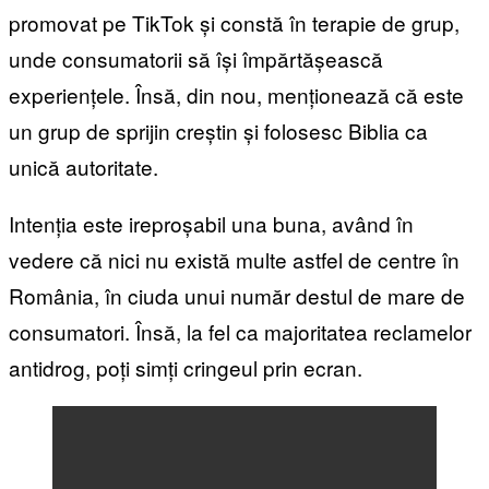
promovat pe TikTok și constă în terapie de grup,
unde consumatorii să își împărtășească
experiențele. Însă, din nou, menționează că este
un grup de sprijin creștin și folosesc Biblia ca
unică autoritate.
Intenția este ireproșabil una buna, având în
vedere că nici nu există multe astfel de centre în
România, în ciuda unui număr destul de mare de
consumatori. Însă, la fel ca majoritatea reclamelor
antidrog, poți simți cringeul prin ecran.