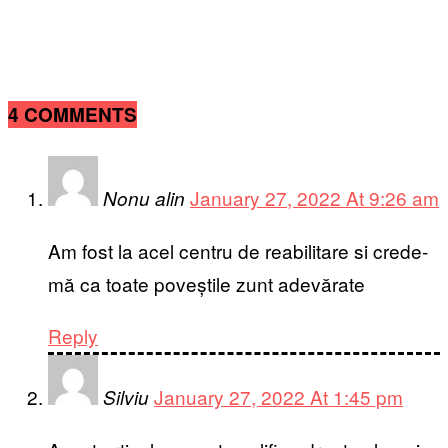
4 COMMENTS
January 27, 2022 At 9:26 am
Nonu alin
Am fost la acel centru de reabilitare si crede-
mă ca toate poveștile zunt adevărate
Reply
January 27, 2022 At 1:45 pm
Silviu