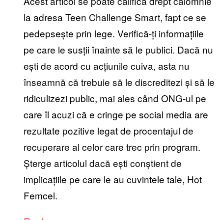
Acest articol se poate califica drept calomnie
la adresa Teen Challenge Smart, fapt ce se
pedepsește prin lege. Verifică-ți informațiile
pe care le susții înainte să le publici. Dacă nu
ești de acord cu acțiunile cuiva, asta nu
înseamnă că trebuie să le discreditezi și să le
ridiculizezi public, mai ales când ONG-ul pe
care îl acuzi că e cringe pe social media are
rezultate pozitive legat de procentajul de
recuperare al celor care trec prin program.
Șterge articolul dacă ești conștient de
implicațiile pe care le au cuvintele tale, Hot
Femcel.