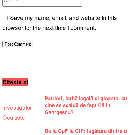
Save my name, email, and website in this
browser for the next time I comment.
Citește și
Patrioți, iarbă legală și gloanțe: cu
cine se scaldă de fapt Călin
investigatsii
Georgescu?
Ocultiste
De la CpF la CfP: legătura dintre o