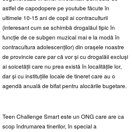
astfel de capodopere pe youtube făcute în
ultimele 10-15 ani de copii ai contraculturii
(interesant cum se schimbă drogalăul tipic în
funcție de ce subgen muzical mai e la modă în
contracultura adolescenților) din orașele noastre
de provincie care par că vor și cu drogalăii excluși
ai soicetății care nu prea există în localitățile lor,
dar și cu instituțiile locale de tineret care au o
agendă anuală de bifat pentru alocările bugetare.
Teen Challenge Smart este un ONG care are ca
scop îndrumarea tinerilor, în special a