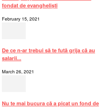
fondat de evangheliști
February 15, 2021
De ce n-ar trebui să te fută grija că au
salarii...
March 26, 2021
Nu te mai bucura că a picat un fond de