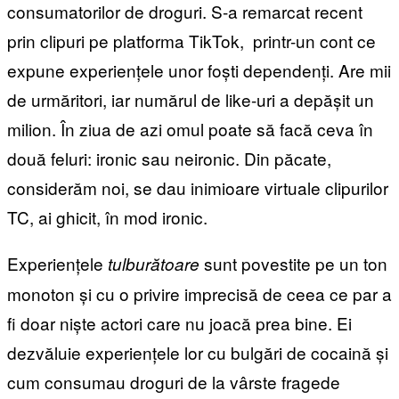
consumatorilor de droguri. S-a remarcat recent
prin clipuri pe platforma TikTok, printr-un cont ce
expune experiențele unor foști dependenți. Are mii
de urmăritori, iar numărul de like-uri a depășit un
milion. În ziua de azi omul poate să facă ceva în
două feluri: ironic sau neironic. Din păcate,
considerăm noi, se dau inimioare virtuale clipurilor
TC, ai ghicit, în mod ironic.
Experiențele
sunt povestite pe un ton
tulburătoare
monoton și cu o privire imprecisă de ceea ce par a
fi doar niște actori care nu joacă prea bine. Ei
dezvăluie experiențele lor cu bulgări de cocaină și
cum consumau droguri de la vârste fragede