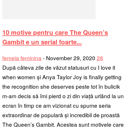
10 motive pentru care The Queen’s
Gambit e un serial foarte...
femeia feminina
-
November 29, 2020
28
După câteva zile de văzut statusuri cu I love it
when women și Anya Taylor Joy is finally getting
the recognition she deserves peste tot în bulicik
m-am decis să îmi pierd o zi din viață urlând la un
ecran în timp ce am vizionat cu spume seria
extraordinar de populară și incredibil de proastă
The Queen’s Gambit. Acestea sunt motivele care