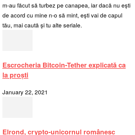
m-au făcut să turbez pe canapea, iar dacă nu ești
de acord cu mine n-o să mint, ești vai de capul
tău, mai caută și tu alte seriale.
Escrocheria Bitcoin-Tether explicată ca
la proști
January 22, 2021
Elrond, crypto-unicornul românesc