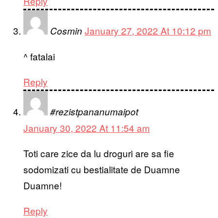
Reply
January 27, 2022 At 10:12 pm
Cosmin
^ fatalai
Reply
#rezistpananumaipot
January 30, 2022 At 11:54 am
Toti care zice da lu droguri are sa fie
sodomizati cu bestialitate de Duamne
Duamne!
Reply