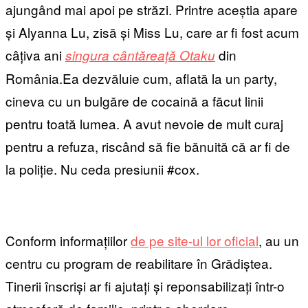
ajungând mai apoi pe străzi. Printre aceștia apare
și Alyanna Lu, zisă și Miss Lu, care ar fi fost acum
câțiva ani
din
singura cântăreață Otaku
România.Ea dezvăluie cum, aflată la un party,
cineva cu un bulgăre de cocaină a făcut linii
pentru toată lumea. A avut nevoie de mult curaj
pentru a refuza, riscând să fie bănuită că ar fi de
la poliție. Nu ceda presiunii #cox.
Conform informațiilor
de pe site-ul lor oficial
, au un
centru cu program de reabilitare în Grădiștea.
Tinerii înscriși ar fi ajutați și reponsabilizați într-o