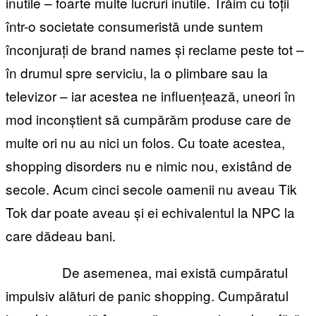
inutile – foarte multe lucruri inutile. Trăim cu toții
într-o societate consumeristă unde suntem
înconjurați de brand names și reclame peste tot –
în drumul spre serviciu, la o plimbare sau la
televizor – iar acestea ne influențează, uneori în
mod inconștient să cumpărăm produse care de
multe ori nu au nici un folos. Cu toate acestea,
shopping disorders nu e nimic nou, existând de
secole. Acum cinci secole oamenii nu aveau Tik
Tok dar poate aveau și ei echivalentul la NPC la
care dădeau bani.
De asemenea, mai există cumpăratul
impulsiv alături de panic shopping. Cumpăratul