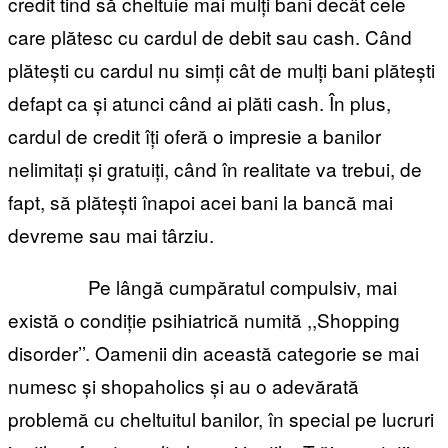
credit tind să cheltuie mai mulți bani decât cele
care plătesc cu cardul de debit sau cash. Când
plătești cu cardul nu simți cât de mulți bani plătești
defapt ca și atunci când ai plăti cash. În plus,
cardul de credit îți oferă o impresie a banilor
nelimitați și gratuiți, când în realitate va trebui, de
fapt, să plătești înapoi acei bani la bancă mai
devreme sau mai târziu.
Pe lângă cumpăratul compulsiv, mai
există o condiție psihiatrică numită ,,Shopping
disorder’’. Oamenii din această categorie se mai
numesc și shopaholics și au o adevărată
problemă cu cheltuitul banilor, în special pe lucruri