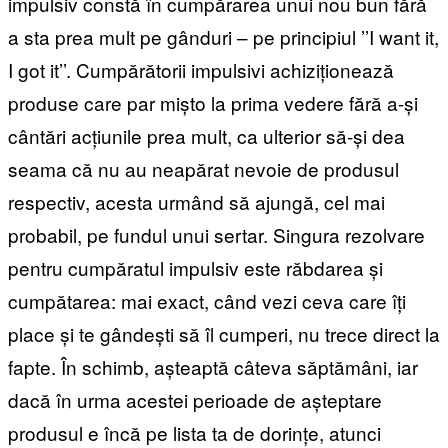
impulsiv constă în cumpărarea unui nou bun fără
a sta prea mult pe gânduri – pe principiul ’’I want it,
I got it’’. Cumpărătorii impulsivi achiziționează
produse care par mișto la prima vedere fără a-și
cântări acțiunile prea mult, ca ulterior să-și dea
seama că nu au neapărat nevoie de produsul
respectiv, acesta urmând să ajungă, cel mai
probabil, pe fundul unui sertar. Singura rezolvare
pentru cumpăratul impulsiv este răbdarea și
cumpătarea: mai exact, când vezi ceva care îți
place și te gândești să îl cumperi, nu trece direct la
fapte. În schimb, așteaptă câteva săptămâni, iar
dacă în urma acestei perioade de așteptare
produsul e încă pe lista ta de dorințe, atunci