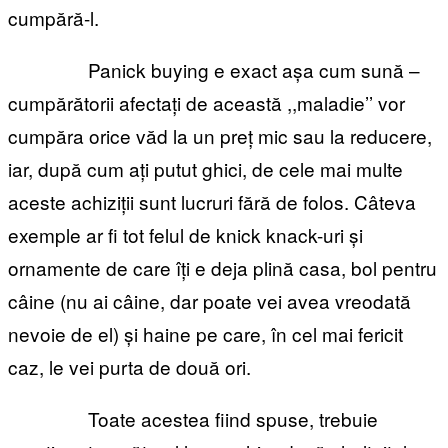
cumpără-l.
Panick buying e exact așa cum sună –
cumpărătorii afectați de această ,,maladie’’ vor
cumpăra orice văd la un preț mic sau la reducere,
iar, după cum ați putut ghici, de cele mai multe
aceste achiziții sunt lucruri fără de folos. Câteva
exemple ar fi tot felul de knick knack-uri și
ornamente de care îți e deja plină casa, bol pentru
câine (nu ai câine, dar poate vei avea vreodată
nevoie de el) și haine pe care, în cel mai fericit
caz, le vei purta de două ori.
Toate acestea fiind spuse, trebuie