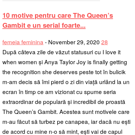
10 motive pentru care The Queen’s
Gambit e un serial foarte...
femeia feminina
-
November 29, 2020
28
După câteva zile de văzut statusuri cu I love it
when women și Anya Taylor Joy is finally getting
the recognition she deserves peste tot în bulicik
m-am decis să îmi pierd o zi din viață urlând la un
ecran în timp ce am vizionat cu spume seria
extraordinar de populară și incredibil de proastă
The Queen’s Gambit. Acestea sunt motivele care
m-au făcut să turbez pe canapea, iar dacă nu ești
de acord cu mine n-o să mint, ești vai de capul