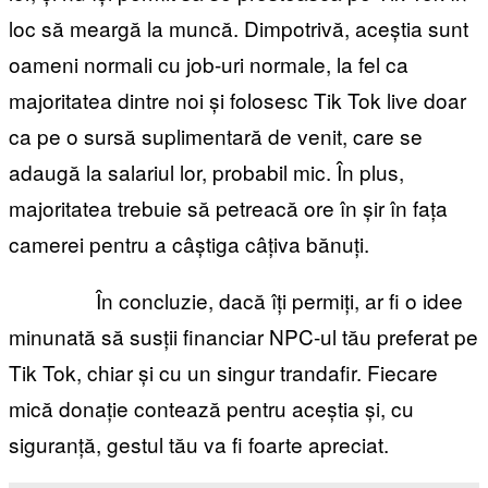
loc să meargă la muncă. Dimpotrivă, aceștia sunt
oameni normali cu job-uri normale, la fel ca
majoritatea dintre noi și folosesc Tik Tok live doar
ca pe o sursă suplimentară de venit, care se
adaugă la salariul lor, probabil mic. În plus,
majoritatea trebuie să petreacă ore în șir în fața
camerei pentru a câștiga câțiva bănuți.
În concluzie, dacă îți permiți, ar fi o idee
minunată să susții financiar NPC-ul tău preferat pe
Tik Tok, chiar și cu un singur trandafir. Fiecare
mică donație contează pentru aceștia și, cu
siguranță, gestul tău va fi foarte apreciat.