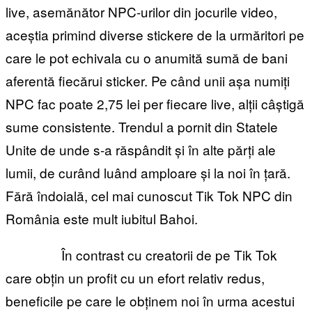
live, asemănător NPC-urilor din jocurile video,
aceștia primind diverse stickere de la urmăritori pe
care le pot echivala cu o anumită sumă de bani
aferentă fiecărui sticker. Pe când unii așa numiți
NPC fac poate 2,75 lei per fiecare live, alții câștigă
sume consistente. Trendul a pornit din Statele
Unite de unde s-a răspândit și în alte părți ale
lumii, de curând luând amploare și la noi în țară.
Fără îndoială, cel mai cunoscut Tik Tok NPC din
România este mult iubitul Bahoi.
În contrast cu creatorii de pe Tik Tok
care obțin un profit cu un efort relativ redus,
beneficile pe care le obținem noi în urma acestui