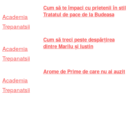
Cum să te împaci cu prietenii în stil
Tratatul de pace de la Budeasa
Academia
Trepanatsii
Cum să treci peste despărțirea
dintre Marilu și Iustin
Academia
Trepanatsii
Arome de Prime de care nu ai auzit
Academia
Trepanatsii