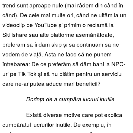
trend sunt aproape nule (mai râdem din când în
când). De cele mai multe ori, când ne uităm la un
videoclip pe YouTube și primim o reclamă la
Skillshare sau alte platforme asemănătoate,
preferăm să îi dăm skip și să continuăm să ne
vedem de viață. Asta ne face să ne punem
întrebarea: De ce preferăm să dăm bani la NPC-
uri pe Tik Tok și să nu plătim pentru un serviciu
care ne-ar putea aduce mari beneficii?
Dorința de a cumpăra lucruri inutile
Există diverse motive care pot explica
cumpăratul lucrurilor inutile. De exemplu, în