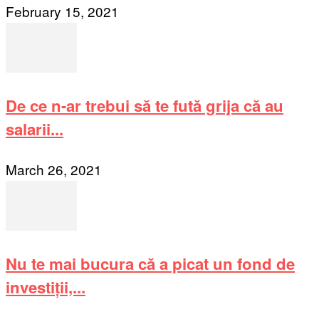
February 15, 2021
De ce n-ar trebui să te fută grija că au
salarii...
March 26, 2021
Nu te mai bucura că a picat un fond de
investiții,...