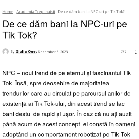
Home
Academia Trepanatsii
De ce dăm bani la NPC-uri pe Tik Tok?
De ce dăm bani la NPC-uri pe
Tik Tok?
By
Giulia Oneț
December 3, 2023
737
0
NPC – noul trend de pe eternul și fascinantul Tik
Tok. Însă, spre deosebire de majoritatea
trendurilor care au circulat pe parcursul anilor de
existență ai Tik Tok-ului, din acest trend se fac
bani destul de rapid și ușor. În caz că nu ați auzit
până acum de acest concept, el constă în oameni
adoptând un comportament robotizat pe Tik Tok