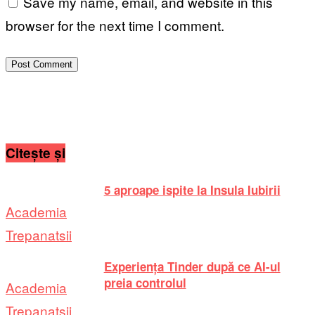
Save my name, email, and website in this
browser for the next time I comment.
Citește și
5 aproape ispite la Insula Iubirii
Academia
Trepanatsii
Experiența Tinder după ce AI-ul
preia controlul
Academia
Trepanatsii