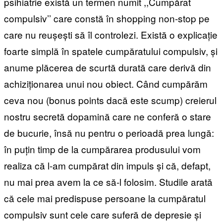
psihiatrie există un termen numit ,,Cumpărat
compulsiv’’ care constă în shopping non-stop pe
care nu reușești să îl controlezi. Există o explicație
foarte simplă în spatele cumpăratului compulsiv, și
anume plăcerea de scurtă durată care derivă din
achiziționarea unui nou obiect. Când cumpărăm
ceva nou (bonus points dacă este scump) creierul
nostru secretă dopamină care ne conferă o stare
de bucurie, însă nu pentru o perioadă prea lungă:
în puțin timp de la cumpărarea produsului vom
realiza că l-am cumpărat din impuls și că, defapt,
nu mai prea avem la ce să-l folosim. Studile arată
că cele mai predispuse persoane la cumpăratul
compulsiv sunt cele care suferă de depresie și