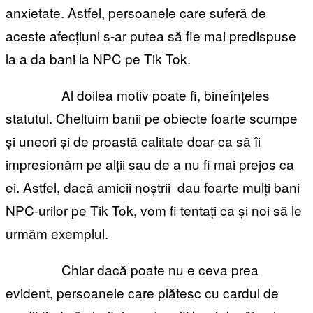
anxietate. Astfel, persoanele care suferă de
aceste afecțiuni s-ar putea să fie mai predispuse
la a da bani la NPC pe Tik Tok.
Al doilea motiv poate fi, bineînțeles
statutul. Cheltuim banii pe obiecte foarte scumpe
și uneori și de proastă calitate doar ca să îi
impresionăm pe alții sau de a nu fi mai prejos ca
ei. Astfel, dacă amicii noștrii dau foarte mulți bani
NPC-urilor pe Tik Tok, vom fi tentați ca și noi să le
urmăm exemplul.
Chiar dacă poate nu e ceva prea
evident, persoanele care plătesc cu cardul de