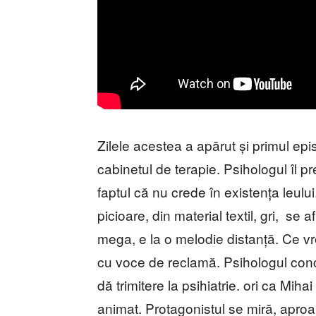
Zilele acestea a apărut și primul episo
cabinetul de terapie. Psihologul îl
faptul că nu crede în existența leului.
picioare, din material textil, gri, se a
mega, e la o melodie distanță. Ce vr
cu voce de reclamă. Psihologul conclu
dă trimitere la psihiatrie. ori ca Miha
animat. Protagonistul se miră, aproa