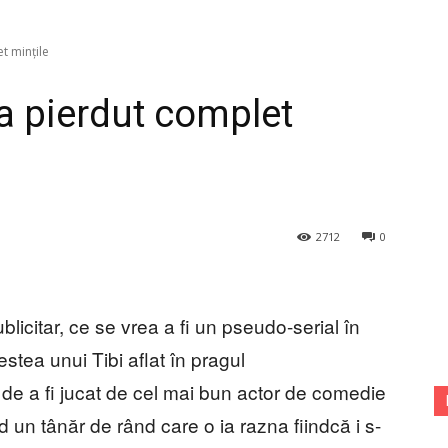
t mințile
a pierdut complet
2712
0
icitar, ce se vrea a fi un pseudo-serial în
stea unui Tibi aflat în pragul
de a fi jucat de cel mai bun actor de comedie
un tânăr de rând care o ia razna fiindcă i s-