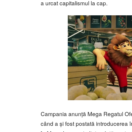
a urcat capitalismul la cap.
Campania anunță Mega Regatul Ofer
când a și fost postată introducerea în