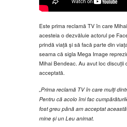
Este prima reclamă TV în care Mihai
acesteia o dezvăluie actorul pe Faceb
prindă viață și să facă parte din viața
seama că sigla Mega Image reprezintă 
Mihai Bendeac. Au avut loc discuții c
acceptată.
„Prima reclamă TV în care mulți din
Pentru că acolo îmi fac cumpărături
fost greu până am acceptat această
mine și un Leu animat.