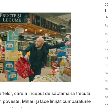
C
t
Ho
Re
sc
ro
It
în
mâ
că
Ma
st
telor, care a început de săptămâna trecută
să
 poveste. Mihai își face liniștit cumpărăturile
po