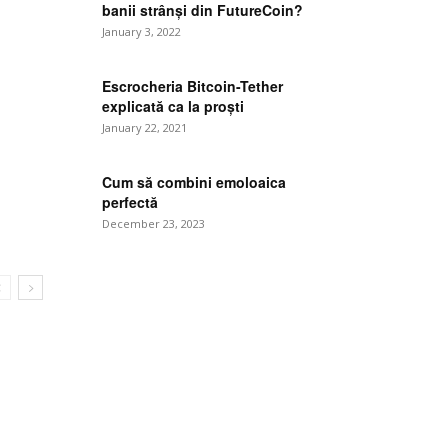
banii strânși din FutureCoin?
January 3, 2022
Escrocheria Bitcoin-Tether
explicată ca la proști
January 22, 2021
Cum să combini emoloaica
perfectă
December 23, 2023