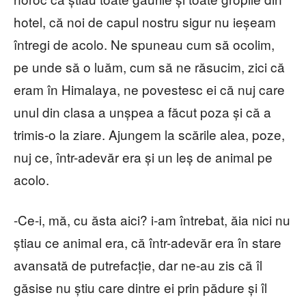
hotel, că noi de capul nostru sigur nu ieșeam
întregi de acolo. Ne spuneau cum să ocolim,
pe unde să o luăm, cum să ne răsucim, zici că
eram în Himalaya, ne povestesc ei că nuj care
unul din clasa a unșpea a făcut poza și că a
trimis-o la ziare. Ajungem la scările alea, poze,
nuj ce, într-adevăr era și un leș de animal pe
acolo.
-Ce-i, mă, cu ăsta aici? i-am întrebat, ăia nici nu
știau ce animal era, că într-adevăr era în stare
avansată de putrefacție, dar ne-au zis că îl
găsise nu știu care dintre ei prin pădure și îl