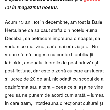
tot
î
n magazinul nostru.
Acum 13 ani, tot în decembrie, am fost la Băile
Herculane ca să caut stafia din hotelul-ruină
Decebal, să petrecem împreună o noapte, să
vedem ce mai zice, care mai era viața ei. Nu
vreau să mă lungesc cu context, publicații
tabloide, arsenalul teoretic de post-adevăr și
post-ficțiune, dar este o zonă cu care am lucrat
și lucrez de 20 de ani, niciodată cu scopul de a
dezinforma sau altera – ceea ce și așa ne vine
greu să ne punem de acord cum arată – lumea
în care trăim, întotdeauna direcționat cultural și