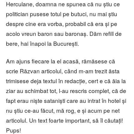
Herculane, doamna ne spunea că nu știu ce
politician pusese totul pe butuci, nu mai știu
despre cine era vorba, probabil că era și pe
acolo vreun baron sau baronaș. Dăm refill de
bere, hai înapoi la București.
Am ajuns fiecare la el acasă, rămăsese că
scrie Răzvan articolul, când m-am trezit ăsta
trimisese deja textul în redacție, cert e că ăia la
ziar au schimbat tot, l-au rescris complet, că de
fapt erau niște sataniști care au intrat în hotel și
nu știu ce-au făcut, mă rog, e și acum pe net
articolul. Un text foarte important, să îl căutați!
Pups!