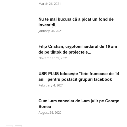
March 26, 2021
Nu te mai bucura că a picat un fond de
investiții,...
January 28, 2021
Filip Cristian, cryptomiliardarul de 19 ani
de pe tiktok de proiectele...
November 19, 2021
USR-PLUS folosește “fete frumoase de 14
ani” pentru postăcit grupuri facebook
February 4, 2021
Cum l-am cancelat de l-am julit pe George
Bonea
August 26, 2020