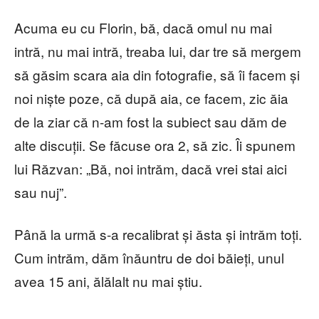
Acuma eu cu Florin, bă, dacă omul nu mai
intră, nu mai intră, treaba lui, dar tre să mergem
să găsim scara aia din fotografie, să îi facem și
noi niște poze, că după aia, ce facem, zic ăia
de la ziar că n-am fost la subiect sau dăm de
alte discuții. Se făcuse ora 2, să zic. Îi spunem
lui Răzvan: „Bă, noi intrăm, dacă vrei stai aici
sau nuj”.
Până la urmă s-a recalibrat și ăsta și intrăm toți.
Cum intrăm, dăm înăuntru de doi băieți, unul
avea 15 ani, ălălalt nu mai știu.