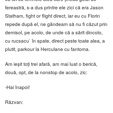
fereastră, s-a dus printre ele zici că era Jason
Statham, fight or flight direct, iar eu cu Florin
repede după el, ne gândeam să nu fi căzut prin
demisol, pe acolo, de unde că a sărit dincolo,
cu rucsacu` în spate, direct peste toate alea, a
plutit, parkour la Herculane cu fantoma.
Am ieșit toți trei afară, am mai luat o berică,
două, opt, de la nonstop de acolo, zic:
-Hai înapoi!
Răzvan: