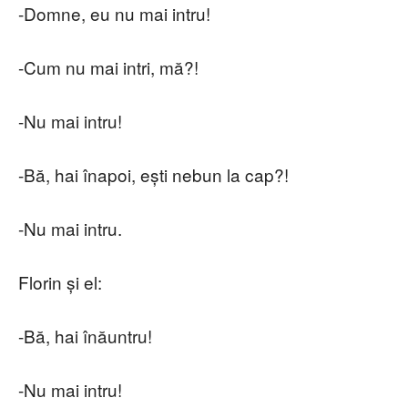
-Domne, eu nu mai intru!
-Cum nu mai intri, mă?!
-Nu mai intru!
-Bă, hai înapoi, ești nebun la cap?!
-Nu mai intru.
Florin și el:
-Bă, hai înăuntru!
-Nu mai intru!