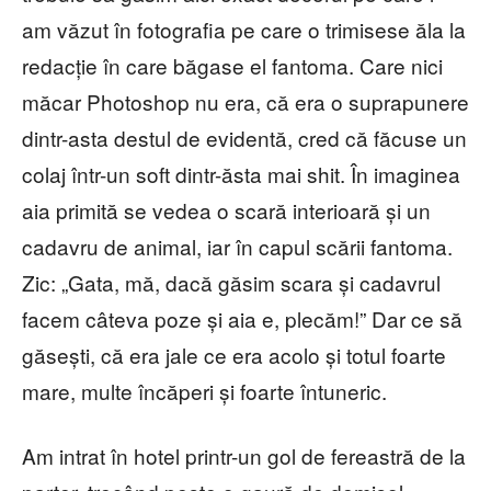
am văzut în fotografia pe care o trimisese ăla la
redacție în care băgase el fantoma. Care nici
măcar Photoshop nu era, că era o suprapunere
dintr-asta destul de evidentă, cred că făcuse un
colaj într-un soft dintr-ăsta mai shit. În imaginea
aia primită se vedea o scară interioară și un
cadavru de animal, iar în capul scării fantoma.
Zic: „Gata, mă, dacă găsim scara și cadavrul
facem câteva poze și aia e, plecăm!” Dar ce să
găsești, că era jale ce era acolo și totul foarte
mare, multe încăperi și foarte întuneric.
Am intrat în hotel printr-un gol de fereastră de la