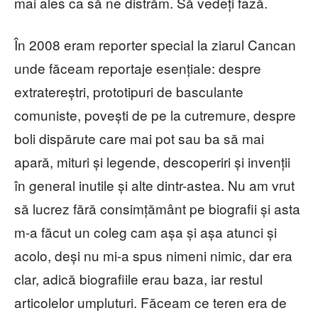
mai ales ca să ne distrăm. Să vedeți fază.
În 2008 eram reporter special la ziarul Cancan
unde făceam reportaje esențiale: despre
extratereștri, prototipuri de basculante
comuniste, povești de pe la cutremure, despre
boli dispărute care mai pot sau ba să mai
apară, mituri și legende, descoperiri și invenții
în general inutile și alte dintr-astea. Nu am vrut
să lucrez fără consimțământ pe biografii și asta
m-a făcut un coleg cam așa și așa atunci și
acolo, deși nu mi-a spus nimeni nimic, dar era
clar, adică biografiile erau baza, iar restul
articolelor umpluturi. Făceam ce teren era de