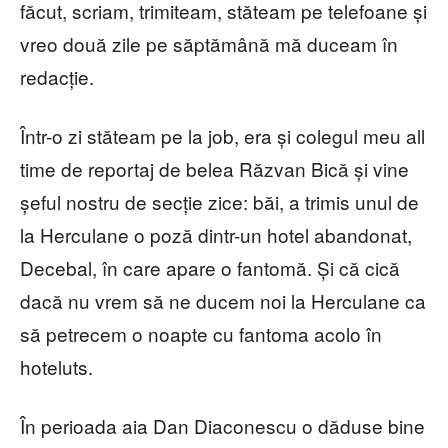
făcut, scriam, trimiteam, stăteam pe telefoane și
vreo două zile pe săptămână mă duceam în
redacție.
Într-o zi stăteam pe la job, era și colegul meu all
time de reportaj de belea Răzvan Bică și vine
șeful nostru de secție zice: băi, a trimis unul de
la Herculane o poză dintr-un hotel abandonat,
Decebal, în care apare o fantomă. Și că cică
dacă nu vrem să ne ducem noi la Herculane ca
să petrecem o noapte cu fantoma acolo în
hoteluts.
În perioada aia Dan Diaconescu o dăduse bine