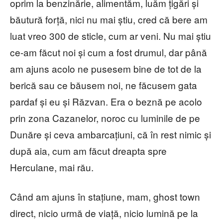
oprim la benzinărie, alimentăm, luăm țigări și
băutură forță, nici nu mai știu, cred că bere am
luat vreo 300 de sticle, cum ar veni. Nu mai știu
ce-am făcut noi și cum a fost drumul, dar până
am ajuns acolo ne pusesem bine de tot de la
berică sau ce băusem noi, ne făcusem gata
pardaf și eu și Răzvan. Era o beznă pe acolo
prin zona Cazanelor, noroc cu luminile de pe
Dunăre și ceva ambarcațiuni, că în rest nimic și
după aia, cum am făcut dreapta spre
Herculane, mai rău.
Când am ajuns în stațiune, mam, ghost town
direct, nicio urmă de viață, nicio lumină pe la