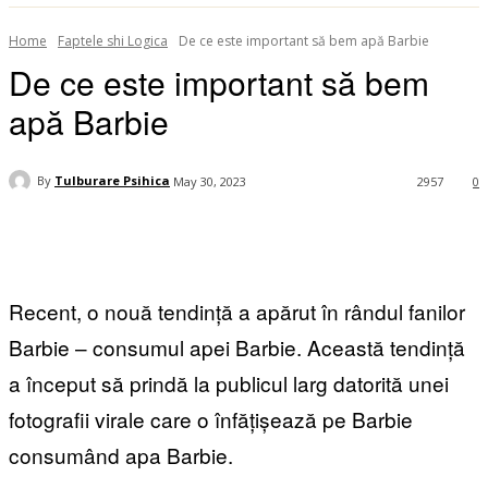
Home
Faptele shi Logica
De ce este important să bem apă Barbie
De ce este important să bem
apă Barbie
By
Tulburare Psihica
May 30, 2023
2957
0
Recent, o nouă tendință a apărut în rândul fanilor
Barbie – consumul apei Barbie. Această tendință
a început să prindă la publicul larg datorită unei
fotografii virale care o înfățișează pe Barbie
consumând apa Barbie.