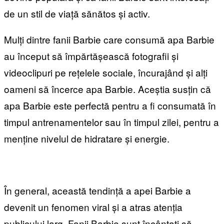
de un stil de viață sănătos și activ.
Mulți dintre fanii Barbie care consumă apa Barbie
au început să împărtășească fotografii și
videoclipuri pe rețelele sociale, încurajând și alți
oameni să încerce apa Barbie. Aceștia susțin că
apa Barbie este perfectă pentru a fi consumată în
timpul antrenamentelor sau în timpul zilei, pentru a
menține nivelul de hidratare și energie.
În general, această tendință a apei Barbie a
devenit un fenomen viral și a atras atenția
publicului larg. Fanii Barbie sunt încântați să