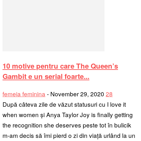
10 motive pentru care The Queen’s
Gambit e un serial foarte...
femeia feminina
-
November 29, 2020
28
După câteva zile de văzut statusuri cu I love it
when women și Anya Taylor Joy is finally getting
the recognition she deserves peste tot în bulicik
m-am decis să îmi pierd o zi din viață urlând la un