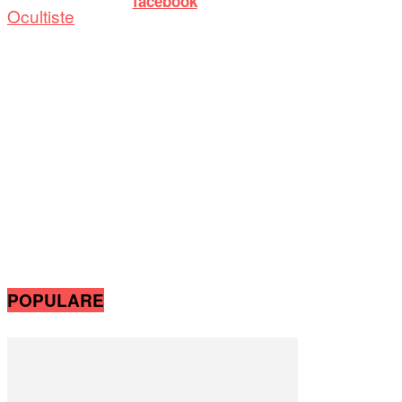
facebook
Ocultiste
POPULARE