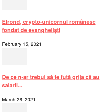
Elrond, crypto-unicornul românesc
fondat de evangheliști
February 15, 2021
De ce n-ar trebui să te fută grija că au
salarii...
March 26, 2021