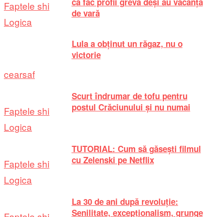
că fac profii grevă deși au vacanță
Faptele shi
de vară
Logica
Lula a obținut un răgaz, nu o
victorie
cearsaf
Scurt îndrumar de tofu pentru
postul Crăciunului și nu numai
Faptele shi
Logica
TUTORIAL: Cum să găsești filmul
cu Zelenski pe Netflix
Faptele shi
Logica
La 30 de ani după revoluție:
Senilitate, excepționalism, grunge
Faptele shi