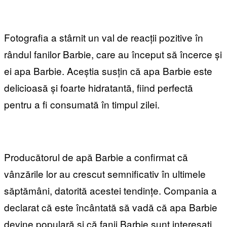
Fotografia a stârnit un val de reacții pozitive în
rândul fanilor Barbie, care au început să încerce și
ei apa Barbie. Aceștia susțin că apa Barbie este
delicioasă și foarte hidratantă, fiind perfectă
pentru a fi consumată în timpul zilei.
Producătorul de apă Barbie a confirmat că
vânzările lor au crescut semnificativ în ultimele
săptămâni, datorită acestei tendințe. Compania a
declarat că este încântată să vadă că apa Barbie
devine populară și că fanii Barbie sunt interesați