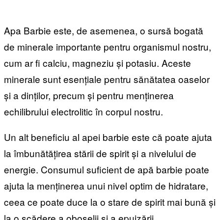
Apa Barbie este, de asemenea, o sursă bogată
de minerale importante pentru organismul nostru,
cum ar fi calciu, magneziu și potasiu. Aceste
minerale sunt esențiale pentru sănătatea oaselor
și a dinților, precum și pentru menținerea
echilibrului electrolitic în corpul nostru.
Un alt beneficiu al apei barbie este că poate ajuta
la îmbunătățirea stării de spirit și a nivelului de
energie. Consumul suficient de apă barbie poate
ajuta la menținerea unui nivel optim de hidratare,
ceea ce poate duce la o stare de spirit mai bună și
la o scădere a oboselii și a epuizării.