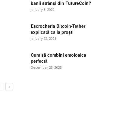
banii strânși din FutureCoin?
e:
January 3, 2022
Escrocheria Bitcoin-Tether
explicată ca la proști
January 22, 2021
Cum să combini emoloaica
perfectă
December 23, 2023