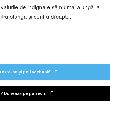
ât valurile de indignare să nu mai ajungă la
ntru-stânga și centru-dreapta.
rește-ne și pe facebook!
ii? Donează pe patreon.