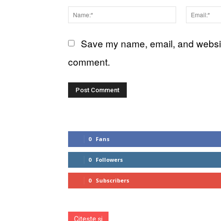
Comment:
Name:*
Save my name, email, and website 
comment.
0
Fans
0
Followers
0
Subscribers
Citește și