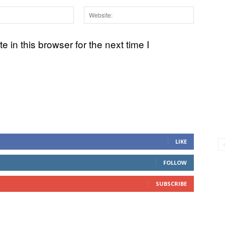
Email:*
Websit
in this browser for the next time I
LIKE
FOLLOW
SUBSCRIBE