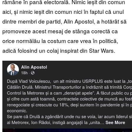
rămâne în pană electorală. Nimic ieșit din comun
aici, și nimic ieșit din comun nici în faptul că unul
dintre membri de partid, Alin Apostol, a hotărât să
promoveze acest mesaj de stânga corectă ca
orice normălău la costum care vrea în politică,
adică folosind un colaj inspirat din Star Wars.