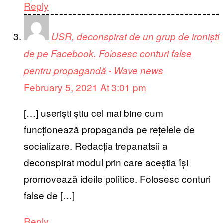
Reply
USR, deconspirat de un grup de ironiști
de pe Facebook. Folosesc conturi false
pentru propagandă - Wave news
February 5, 2021 At 3:01 pm
[…] useriști știu cel mai bine cum
funcționează propaganda pe rețelele de
socializare. Redacția trepanatsii a
deconspirat modul prin care aceștia își
promovează ideile politice. Folosesc conturi
false de […]
Reply