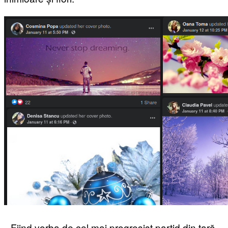
Fiind vorba de cel mai progresist partid din țară,