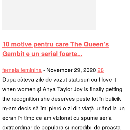
10 motive pentru care The Queen’s
Gambit e un serial foarte...
femeia feminina
-
November 29, 2020
28
După câteva zile de văzut statusuri cu I love it
when women și Anya Taylor Joy is finally getting
the recognition she deserves peste tot în bulicik
m-am decis să îmi pierd o zi din viață urlând la un
ecran în timp ce am vizionat cu spume seria
extraordinar de populară și incredibil de proastă