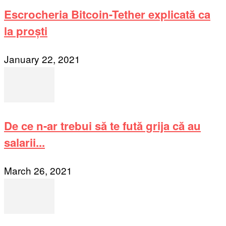
Escrocheria Bitcoin-Tether explicată ca
la proști
January 22, 2021
De ce n-ar trebui să te fută grija că au
salarii...
March 26, 2021