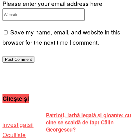
Please enter your email address here
Website:
Save my name, email, and website in this
browser for the next time I comment.
Citește și
Patrioți, iarbă legală și gloanțe: cu
cine se scaldă de fapt Călin
investigatsii
Georgescu?
Ocultiste