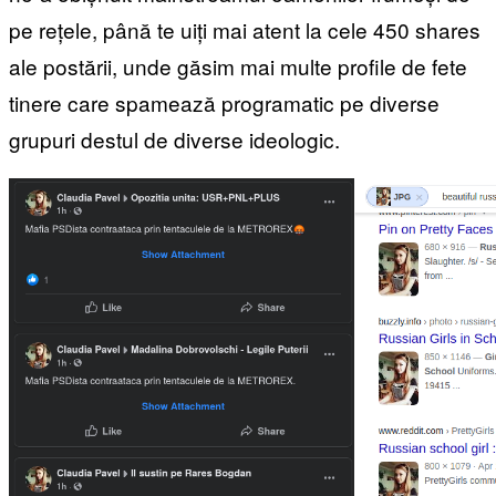
pe rețele, până te uiți mai atent la cele 450 shares
ale postării, unde găsim mai multe profile de fete
tinere care spamează programatic pe diverse
grupuri destul de diverse ideologic.