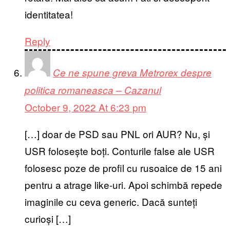
identitatea!
Reply
Ce ne spune greva Metrorex despre
politica romaneasca – Cazanul
October 9, 2022 At 6:23 pm
[…] doar de PSD sau PNL ori AUR? Nu, și
USR folosește boți. Conturile false ale USR
folosesc poze de profil cu rusoaice de 15 ani
pentru a atrage like-uri. Apoi schimbă repede
imaginile cu ceva generic. Dacă sunteți
curioși […]