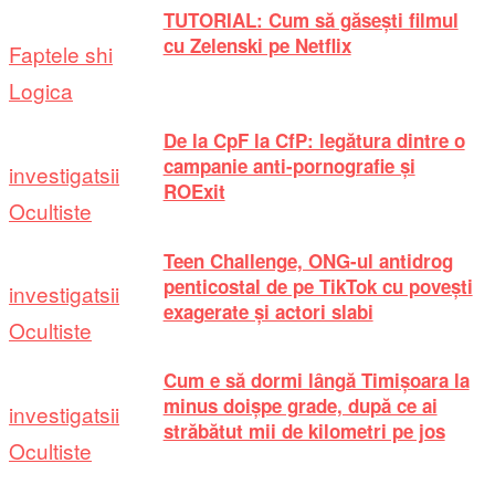
TUTORIAL: Cum să găsești filmul
cu Zelenski pe Netflix
Faptele shi
Logica
De la CpF la CfP: legătura dintre o
campanie anti-pornografie și
investigatsii
ROExit
Ocultiste
Teen Challenge, ONG-ul antidrog
penticostal de pe TikTok cu povești
investigatsii
exagerate și actori slabi
Ocultiste
Cum e să dormi lângă Timișoara la
minus doișpe grade, după ce ai
investigatsii
străbătut mii de kilometri pe jos
Ocultiste