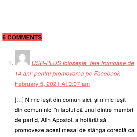
6 COMMENTS
USR-PLUS folosește “fete frumoase de
14 ani” pentru promovarea pe Facebook
February 5, 2021 At 9:07 am
[…] Nimic ieșit din comun aici, și nimic ieșit
din comun nici în faptul că unul dintre membri
de partid, Alin Apostol, a hotărât să
promoveze acest mesaj de stânga corectă ca