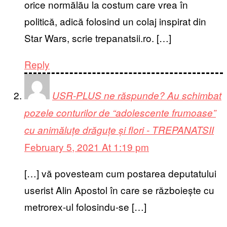
orice normălău la costum care vrea în
politică, adică folosind un colaj inspirat din
Star Wars, scrie trepanatsii.ro. […]
Reply
USR-PLUS ne răspunde? Au schimbat
pozele conturilor de “adolescente frumoase”
cu animăluțe drăguțe și flori - TREPANATSII
February 5, 2021 At 1:19 pm
[…] vă povesteam cum postarea deputatului
userist Alin Apostol în care se războiește cu
metrorex-ul folosindu-se […]