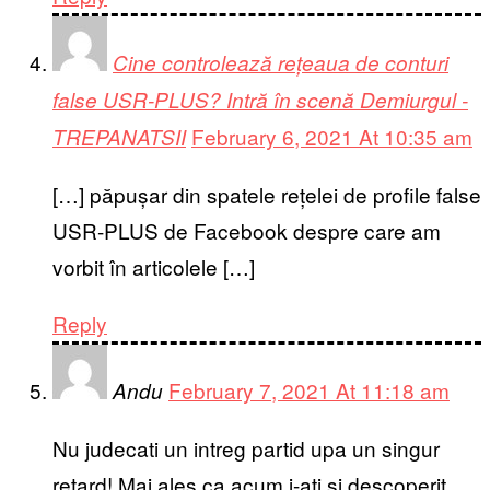
Cine controlează rețeaua de conturi
false USR-PLUS? Intră în scenă Demiurgul -
February 6, 2021 At 10:35 am
TREPANATSII
[…] păpușar din spatele rețelei de profile false
USR-PLUS de Facebook despre care am
vorbit în articolele […]
Reply
February 7, 2021 At 11:18 am
Andu
Nu judecati un intreg partid upa un singur
retard! Mai ales ca acum i-ati si descoperit