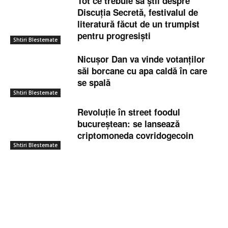
Tot ce trebuie să știi despre
Discuția Secretă, festivalul de
literatură făcut de un trumpist
pentru progresiști
Shtiri Blestemate
Nicușor Dan va vinde votanților
săi borcane cu apa caldă în care
se spală
Shtiri Blestemate
Revoluție în street foodul
bucureștean: se lansează
criptomoneda covridogecoin
Shtiri Blestemate