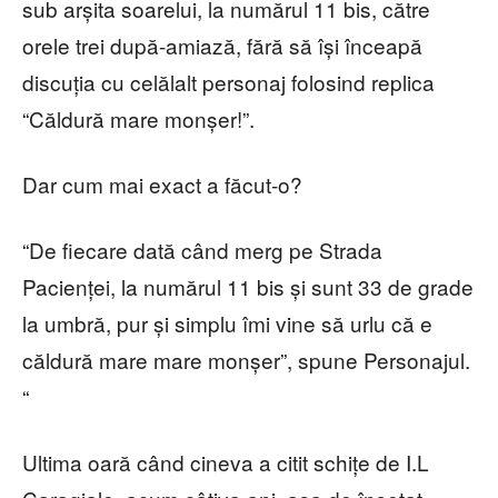
sub arșita soarelui, la numărul 11 bis, către
orele trei după-amiază, fără să își înceapă
discuția cu celălalt personaj folosind replica
“Căldură mare monșer!”.
Dar cum mai exact a făcut-o?
“De fiecare dată când merg pe Strada
Pacienței, la numărul 11 bis și sunt 33 de grade
la umbră, pur și simplu îmi vine să urlu că e
căldură mare mare monșer”, spune Personajul.
“
Ultima oară când cineva a citit schițe de I.L