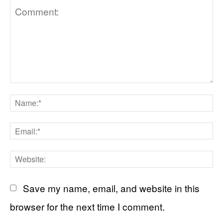
Comment:
N
Em
We
Save my name, email, and website in this
browser for the next time I comment.