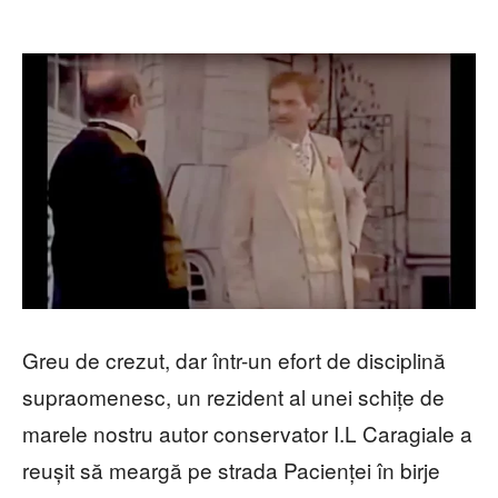
Greu de crezut, dar într-un efort de disciplină
supraomenesc, un rezident al unei schițe de
marele nostru autor conservator I.L Caragiale a
reușit să meargă pe strada Pacienței în birje