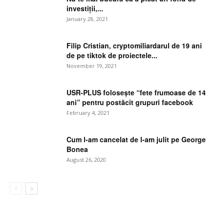
investiții,...
January 28, 2021
Filip Cristian, cryptomiliardarul de 19 ani
de pe tiktok de proiectele...
November 19, 2021
USR-PLUS folosește “fete frumoase de 14
ani” pentru postăcit grupuri facebook
February 4, 2021
Cum l-am cancelat de l-am julit pe George
Bonea
August 26, 2020