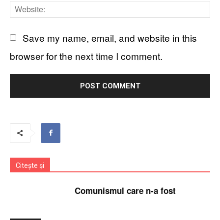
We
Save my name, email, and website in this
browser for the next time I comment.
Citește și
Comunismul care n-a fost