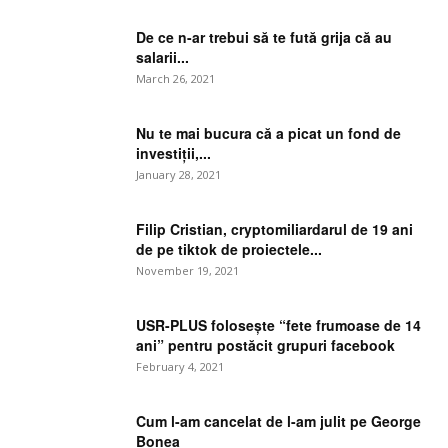
De ce n-ar trebui să te fută grija că au
salarii...
March 26, 2021
Nu te mai bucura că a picat un fond de
investiții,...
January 28, 2021
Filip Cristian, cryptomiliardarul de 19 ani
de pe tiktok de proiectele...
November 19, 2021
USR-PLUS folosește “fete frumoase de 14
ani” pentru postăcit grupuri facebook
February 4, 2021
Cum l-am cancelat de l-am julit pe George
Bonea