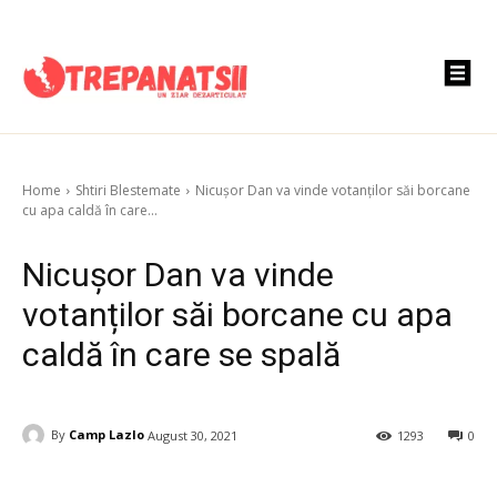
Home
Shtiri Blestemate
Nicușor Dan va vinde votanților săi borcane
cu apa caldă în care...
Nicușor Dan va vinde
votanților săi borcane cu apa
caldă în care se spală
By
Camp Lazlo
August 30, 2021
1293
0