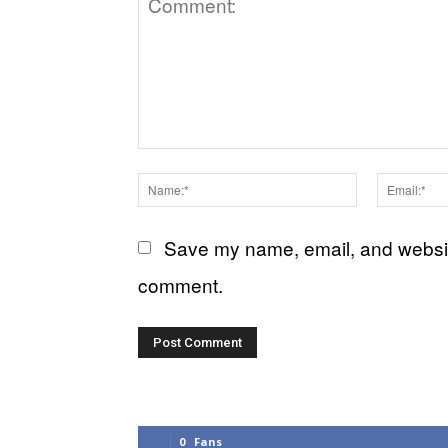
Comment:
Name:*
Save my name, email, and website 
comment.
0
Fans