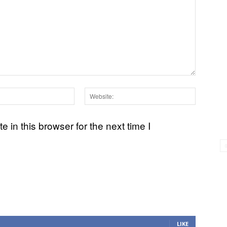
Email:*
Websit
in this browser for the next time I
LIKE