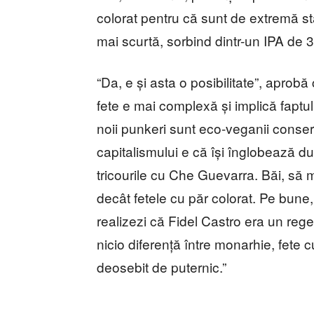
colorat pentru că sunt de extremă st
mai scurtă, sorbind dintr-un IPA de 3
“Da, e și asta o posibilitate”, aprobă
fete e mai complexă și implică faptul
noii punkeri sunt eco-veganii conser
capitalismului e că își înglobează du
tricourile cu Che Guevarra. Băi, să 
decât fetele cu păr colorat. Pe bune
realizezi că Fidel Castro era un rege
nicio diferență între monarhie, fete 
deosebit de puternic.”