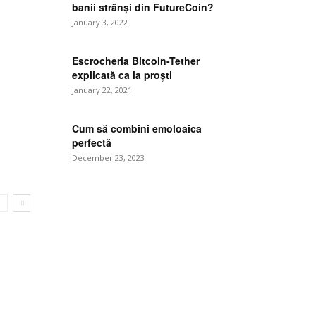
banii strânși din FutureCoin?
January 3, 2022
Escrocheria Bitcoin-Tether
explicată ca la proști
January 22, 2021
Cum să combini emoloaica
e:
perfectă
December 23, 2023