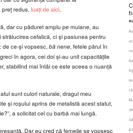
C
a preț redus,
luați de aici
.
t
Ho
ară, dar cu păduret amplu pe muiane, au
Re
trălucirea cefalică, ci și pasiunea pentru
sc
ei: de ce-și vopsesc,
, fetele părul în
bă nene
ro
reci în agora, cei doi și-au unit capacitățile
It
er, stabilind mai întâi ce este aceea o nuanță
în
mâ
că
catul sunt culori naturale, dragul meu
Ma
te și roșului aprins de metalistă acest statut,
st
?”, a solicitat cel cu barbă mai lungă.
să
po
nteresantă. Dar eu cred că femeile se vopsesc