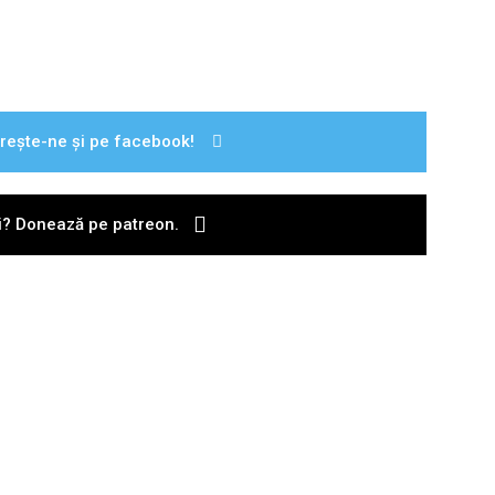
rește-ne și pe facebook!
ii? Donează pe patreon.