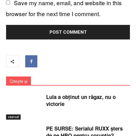
Save my name, email, and website in this
browser for the next time I comment.
Citește și
Lula a obținut un răgaz, nu o
victorie
cearsaf
PE SURSE: Serialul RUXX șters
de pe HBO pentru corupție?