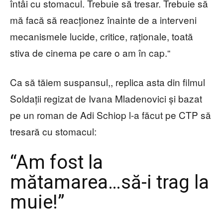
întâi cu stomacul. Trebuie să tresar. Trebuie să
mă facă să reacționez înainte de a interveni
mecanismele lucide, critice, raționale, toată
stiva de cinema pe care o am în cap.“
Ca să tăiem suspansul,, replica asta din filmul
Soldații regizat de Ivana Mladenovici și bazat
pe un roman de Adi Schiop l-a făcut pe CTP să
tresară cu stomacul:
“Am fost la
mătamarea…să-i trag la
muie!”