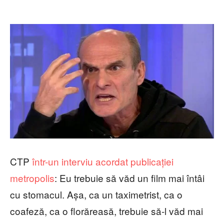
CTP
într-un interviu acordat publicației
metropolis
: Eu trebuie să văd un film mai întâi
cu stomacul. Așa, ca un taximetrist, ca o
coafeză, ca o florăreasă, trebuie să-l văd mai