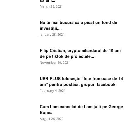
March 26, 2021
Nu te mai bucura că a picat un fond de
investiții,...
January 28, 2021
Filip Cristian, cryptomiliardarul de 19 ani
de pe tiktok de proiectele...
November 19, 2021
USR-PLUS folosește “fete frumoase de 14
ani” pentru postăcit grupuri facebook
February 4, 2021
Cum l-am cancelat de l-am julit pe George
Bonea
August 26, 2020