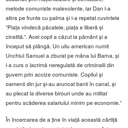
metode comuniste malevolente, iar Dan l-a
atins pe frunte cu palma și i-a repetat cuvintele
”Piața vindecă păcatele, piața e liberă și
cinstită.”. Acel copil a căzut la pământ și a
început să plângă. Un uliu american numit
Unchiul Samuel a zburat pe mâna lui Barna, și
i-a curs o lacrimă neregulată de criminalii din
guvern prin accize comuniste. Copilul și
oamenii din jur și-au aruncat banii în canal, și
au plecat la diverse birouri unde au militat
pentru scăderea salariului minim pe economie.”
În încercarea de a ține în viață această cârtiță