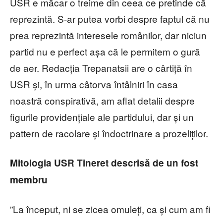
USR e măcar o treime din ceea ce pretinde că
reprezintă. S-ar putea vorbi despre faptul că nu
prea reprezintă interesele românilor, dar niciun
partid nu e perfect așa că le permitem o gură
de aer. Redacția Trepanatsii are o cârtiță în
USR și, în urma câtorva întâlniri în casa
noastră conspirativă, am aflat detalii despre
figurile providențiale ale partidului, dar și un
pattern de racolare și îndoctrinare a prozeliților.
Mitologia USR Tineret descrisă de un fost
membru
”La început, ni se zicea omuleți, ca și cum am fi