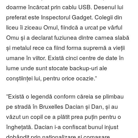
doarme încărcat prin cablu USB. Desenul lui
preferat este Inspectorul Gadget. Colegii din
liceu îi ziceau Omul, fiindcă a urcat pe vârful
Omu și a declarat fuziunea dintre carnea slabă
și metalul rece ca fiind forma supremă a vieții
umane în viitor. Există cinci centre de date în
lume unde sunt stocate backup-uri ale
conștiinței lui, pentru orice ocazie.”
”Există o legendă conform căreia se plimbau
pe stradă în Bruxelles Dacian și Dan, și au
văzut un copil ce a plătit prea puțin pentru o
înghețată. Dacian i-a confiscat bunul injust
dobândit prin naționalizare și comasare,