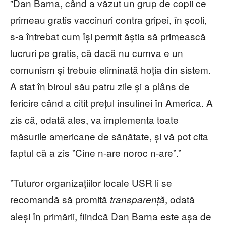
”Dan Barna, când a văzut un grup de copii ce
primeau gratis vaccinuri contra gripei, în școli,
s-a întrebat cum își permit ăștia să primească
lucruri pe gratis, că dacă nu cumva e un
comunism și trebuie eliminată hoția din sistem.
A stat în biroul său patru zile și a plâns de
fericire când a citit prețul insulinei în America. A
zis că, odată ales, va implementa toate
măsurile americane de sănătate, și vă pot cita
faptul că a zis ”Cine n-are noroc n-are”.”
”Tuturor organizațiilor locale USR li se
recomandă să promită
, odată
transparență
aleși în primării, fiindcă Dan Barna este așa de