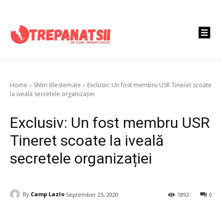
Home
Shtiri Blestemate
Exclusiv: Un fost membru USR Tineret scoate
la iveală secretele organizației
Exclusiv: Un fost membru USR
Tineret scoate la iveală
secretele organizației
By
Camp Lazlo
September 25, 2020
1892
0