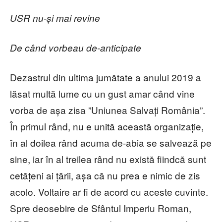
USR nu-și mai revine
De când vorbeau de-anticipate
Dezastrul din ultima jumătate a anului 2019 a
lăsat multă lume cu un gust amar când vine
vorba de așa zisa ”Uniunea Salvați România”.
În primul rând, nu e unită această organizație,
în al doilea rând acuma de-abia se salvează pe
sine, iar în al treilea rând nu există fiindcă sunt
cetățeni ai țării, așa că nu prea e nimic de zis
acolo. Voltaire ar fi de acord cu aceste cuvinte.
Spre deosebire de Sfântul Imperiu Roman,