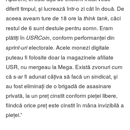
diferit timpul, și lucrează într-o zi cât în două. De
aceea aveam ture de 18 ore la
, căci
think tank
restul de 6 sunt destule pentru somn. Eram
plătiți în
, conform performanței din
USRCoin
electorale. Acele monezi digitale
sprint-uri
puteau fi folosite doar la magazinele afiliate
USR, nu mergeau la Mega. Există zvonuri cum
că s-ar fi adunat câțiva să facă un sindicat, și
au fost eliminați de o brigadă de asasinare
privată, la un preț cinstit conform pieței libere,
fiindcă orice preț este cinstit în mâna invizibilă a
pieței.”