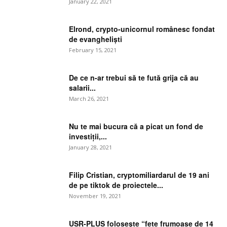
January 22, 2021
Elrond, crypto-unicornul românesc fondat
de evangheliști
February 15, 2021
De ce n-ar trebui să te fută grija că au
salarii...
March 26, 2021
Nu te mai bucura că a picat un fond de
investiții,...
January 28, 2021
Filip Cristian, cryptomiliardarul de 19 ani
de pe tiktok de proiectele...
November 19, 2021
USR-PLUS folosește “fete frumoase de 14