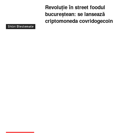
Revoluție în street foodul
bucureștean: se lansează
criptomoneda covridogecoin
Shtiri Blestemate