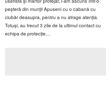
useristă și martor protejat, l-am ascuns într-o
peșteră din munții Apuseni cu o cabană cu
ciubăr deasupra, pentru a nu atrage atenția.
Totuși, au trecut 3 zile de la ultimul contact cu
echipa de protecție…