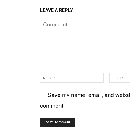
LEAVE A REPLY
Comment:
Name:*
Save my name, email, and website 
comment.