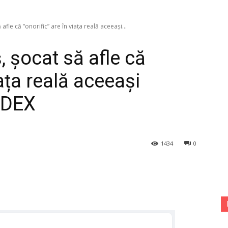
fle că “onorific” are în viața reală aceeași...
 șocat să afle că
iața reală aceeași
n DEX
1434
0