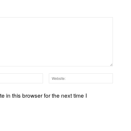
Email:*
Websit
in this browser for the next time I