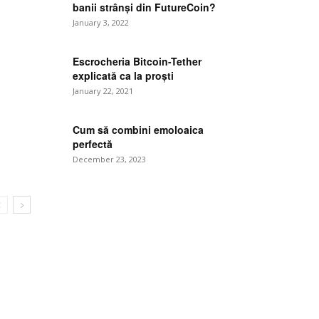
banii strânși din FutureCoin?
January 3, 2022
Escrocheria Bitcoin-Tether
explicată ca la proști
January 22, 2021
Cum să combini emoloaica
perfectă
December 23, 2023