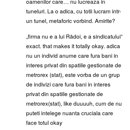
oamenilor care… nu lucreaza in
tuneluri. La o adica, cu totii lucram intr-
un tunel, metaforic vorbind. Amirite?
„firma nu e a lui Rădoi, e a sindicatului”
exact. that makes it totally okay. adica
nu un individ anume care fura bani in
interes privat din spatiile gestionate de
metrorex (stat), este vorba de un grup
de indivizi care fura bani in interes
privat din spatiile gestionate de
metrorex(stat), like duuuuh, cum de nu
puteti intelege nuanta cruciala care
face totul okay