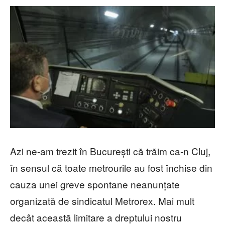
Azi ne-am trezit în București că trăim ca-n Cluj,
în sensul că toate metrourile au fost închise din
cauza unei greve spontane neanunțate
organizată de sindicatul Metrorex. Mai mult
decât această limitare a dreptului nostru