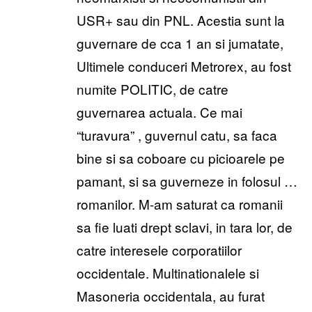
USR+ sau din PNL. Acestia sunt la
guvernare de cca 1 an si jumatate,
Ultimele conduceri Metrorex, au fost
numite POLITIC, de catre
guvernarea actuala. Ce mai
“turavura” , guvernul catu, sa faca
bine si sa coboare cu picioarele pe
pamant, si sa guverneze in folosul …
romanilor. M-am saturat ca romanii
sa fie luati drept sclavi, in tara lor, de
catre interesele corporatiilor
occidentale. Multinationalele si
Masoneria occidentala, au furat