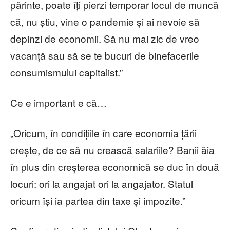
părinte, poate îți pierzi temporar locul de muncă
că, nu știu, vine o pandemie și ai nevoie să
depinzi de economii. Să nu mai zic de vreo
vacanță sau să se te bucuri de binefacerile
consumismului capitalist.”
Ce e important e că…
„Oricum, în condițiile în care economia țării
crește, de ce să nu crească salariile? Banii ăia
în plus din creșterea economică se duc în două
locuri: ori la angajat ori la angajator. Statul
oricum își ia partea din taxe și impozite.”