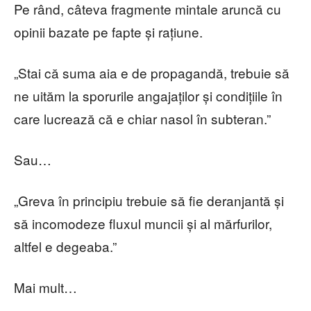
Pe rând, câteva fragmente mintale aruncă cu
opinii bazate pe fapte și rațiune.
„Stai că suma aia e de propagandă, trebuie să
ne uităm la sporurile angajaților și condițiile în
care lucrează că e chiar nasol în subteran.”
Sau…
„Greva în principiu trebuie să fie deranjantă și
să incomodeze fluxul muncii și al mărfurilor,
altfel e degeaba.”
Mai mult…