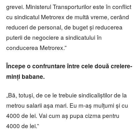
grevei. Ministerul Transporturilor este în conflict
cu sindicatul Metrorex de multă vreme, cerând
reduceri de personal, de buget și reducerea
puterii de negociere a sindicatului în
conducerea Metrorex.”
Începe o confruntare între cele două creiere-
minți babane.
„Bă, totuși, de ce le trebuie sindicaliștilor de la
metrou salarii așa mari. Eu m-aș mulțumi și cu
4000 de lei. Vai cum aș pupa cizma pentru
4000 de lei.”