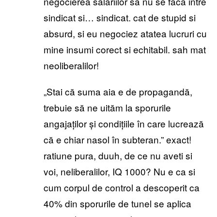
negocierea salariilor sa nu se faca intre
sindicat si… sindicat. cat de stupid si
absurd, si eu negociez atatea lucruri cu
mine insumi corect si echitabil. sah mat
neoliberalilor!
„Stai că suma aia e de propagandă,
trebuie să ne uităm la sporurile
angajaților și condițiile în care lucrează
că e chiar nasol în subteran.” exact!
ratiune pura, duuh, de ce nu aveti si
voi, neliberalilor, IQ 1000? Nu e ca si
cum corpul de control a descoperit ca
40% din sporurile de tunel se aplica