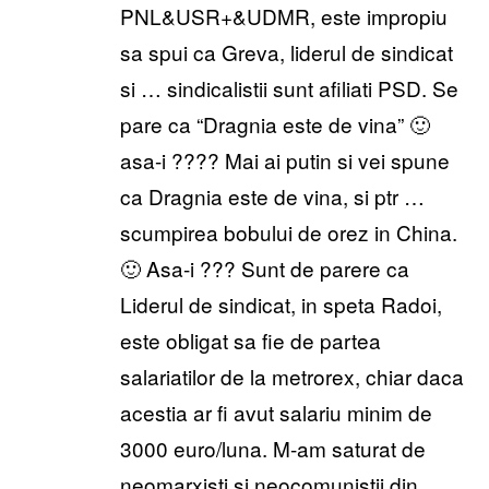
PNL&USR+&UDMR, este impropiu
sa spui ca Greva, liderul de sindicat
si … sindicalistii sunt afiliati PSD. Se
pare ca “Dragnia este de vina” 🙂
asa-i ???? Mai ai putin si vei spune
ca Dragnia este de vina, si ptr …
scumpirea bobului de orez in China.
🙂 Asa-i ??? Sunt de parere ca
Liderul de sindicat, in speta Radoi,
este obligat sa fie de partea
salariatilor de la metrorex, chiar daca
acestia ar fi avut salariu minim de
3000 euro/luna. M-am saturat de
neomarxisti si neocomunistii din