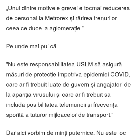
„Unul dintre motivele grevei e tocmai reducerea
de personal la Metrorex și rărirea trenurilor
ceea ce duce la aglomerație.”
Pe unde mai pui că…
”Nu este responsabilitatea USLM să asigură
măsuri de protecție împotriva epidemiei COVID,
care ar fi trebuit luate de guvern și angajatori de
la apariția virusului și care ar fi trebuit să
includă posibilitatea telemuncii și frecvența
sporită a tuturor mijloacelor de transport.”
Dar aici vorbim de minți puternice. Nu este loc