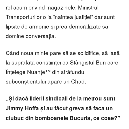
rol acum privind magazinele, Ministrul
Transporturilor o ia înaintea justiției” dar sunt
lipsite de armonie și prea demoralizate să
domine conversația.
Când noua minte pare să se solidifice, să iasă
la suprafața conștiinței ca Stângistul Bun care
Înțelege Nuanțe™ din străfundul
subconștientului apare un Chad.
„Și dacă liderii sindicali de la metrou sunt
Jimmy Hoffa și au făcut greva să faca un
ciubuc din bomboanele Bucuria, ce coae?”