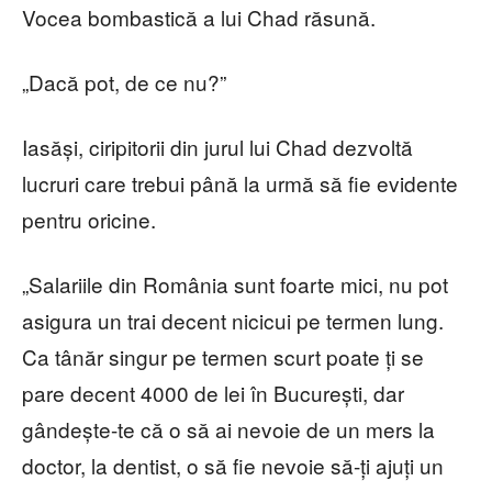
Vocea bombastică a lui Chad răsună.
„Dacă pot, de ce nu?”
Iasăși, ciripitorii din jurul lui Chad dezvoltă
lucruri care trebui până la urmă să fie evidente
pentru oricine.
„Salariile din România sunt foarte mici, nu pot
asigura un trai decent nicicui pe termen lung.
Ca tânăr singur pe termen scurt poate ți se
pare decent 4000 de lei în București, dar
gândește-te că o să ai nevoie de un mers la
doctor, la dentist, o să fie nevoie să-ți ajuți un