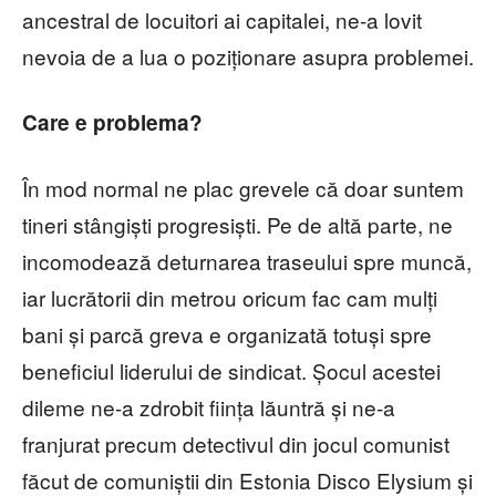
ancestral de locuitori ai capitalei, ne-a lovit
nevoia de a lua o poziționare asupra problemei.
Care e problema?
În mod normal ne plac grevele că doar suntem
tineri stângiști progresiști. Pe de altă parte, ne
incomodează deturnarea traseului spre muncă,
iar lucrătorii din metrou oricum fac cam mulți
bani și parcă greva e organizată totuși spre
beneficiul liderului de sindicat. Șocul acestei
dileme ne-a zdrobit ființa lăuntră și ne-a
franjurat precum detectivul din jocul comunist
făcut de comuniștii din Estonia Disco Elysium și