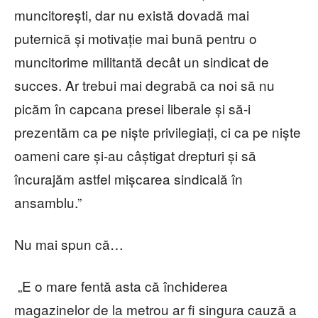
muncitorești, dar nu există dovadă mai
puternică și motivație mai bună pentru o
muncitorime militantă decât un sindicat de
succes. Ar trebui mai degrabă ca noi să nu
picăm în capcana presei liberale și să-i
prezentăm ca pe niște privilegiați, ci ca pe niște
oameni care și-au câștigat drepturi și să
încurajăm astfel mișcarea sindicală în
ansamblu.”
Nu mai spun că…
„E o mare fentă asta că închiderea
magazinelor de la metrou ar fi singura cauză a