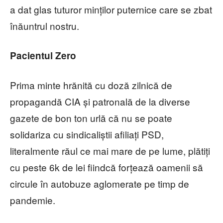
a dat glas tuturor minților puternice care se zbat
înăuntrul nostru.
Pacientul Zero
Prima minte hrănită cu doză zilnică de
propagandă CIA și patronală de la diverse
gazete de bon ton urlă că nu se poate
solidariza cu sindicaliștii afiliați PSD,
literalmente răul ce mai mare de pe lume, plătiți
cu peste 6k de lei fiindcă forțează oamenii să
circule în autobuze aglomerate pe timp de
pandemie.