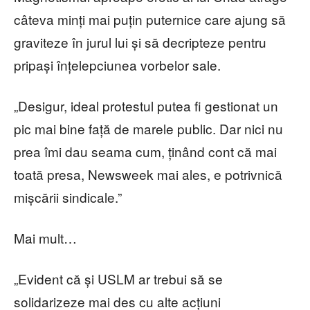
câteva minți mai puțin puternice care ajung să
graviteze în jurul lui și să decripteze pentru
pripași înțelepciunea vorbelor sale.
„Desigur, ideal protestul putea fi gestionat un
pic mai bine față de marele public. Dar nici nu
prea îmi dau seama cum, ținând cont că mai
toată presa, Newsweek mai ales, e potrivnică
mișcării sindicale.”
Mai mult…
„Evident că și USLM ar trebui să se
solidarizeze mai des cu alte acțiuni