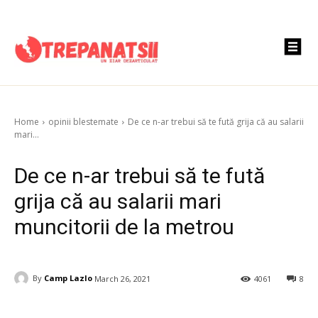
Home
opinii blestemate
De ce n-ar trebui să te fută grija că au salarii
mari...
De ce n-ar trebui să te fută
grija că au salarii mari
muncitorii de la metrou
By
Camp Lazlo
March 26, 2021
4061
8