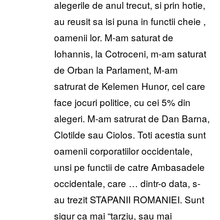
alegerile de anul trecut, si prin hotie,
au reusit sa isi puna in functii cheie ,
oamenii lor. M-am saturat de
Iohannis, la Cotroceni, m-am saturat
de Orban la Parlament, M-am
satrurat de Kelemen Hunor, cel care
face jocuri politice, cu cei 5% din
alegeri. M-am satrurat de Dan Barna,
Clotilde sau Ciolos. Toti acestia sunt
oamenii corporatiilor occidentale,
unsi pe functii de catre Ambasadele
occidentale, care … dintr-o data, s-
au trezit STAPANII ROMANIEI. Sunt
sigur ca mai “tarziu, sau mai