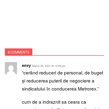
8 COMMENTS
envy
March 26, 2021 At 12:58 pm
“cerând reduceri de personal, de buget
și reducerea puterii de negociere a
sindicatului în conducerea Metrorex.”
cum de a indraznit sa ceara ca