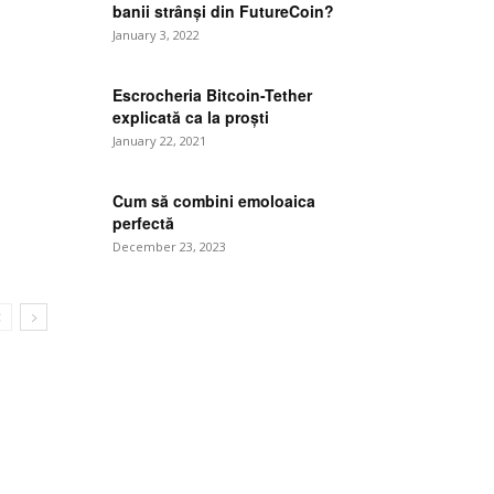
banii strânși din FutureCoin?
January 3, 2022
e:
Escrocheria Bitcoin-Tether
explicată ca la proști
January 22, 2021
Cum să combini emoloaica
perfectă
December 23, 2023