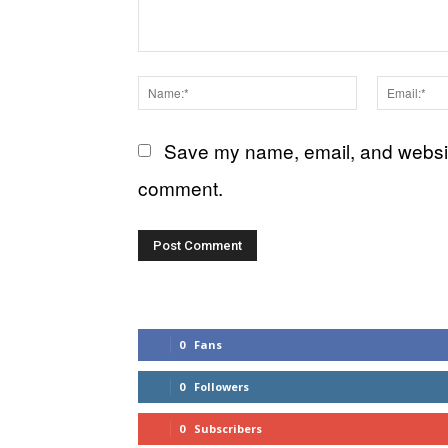
Comment:
Name:*
Save my name, email, and website 
comment.
0
Fans
0
Followers
0
Subscribers