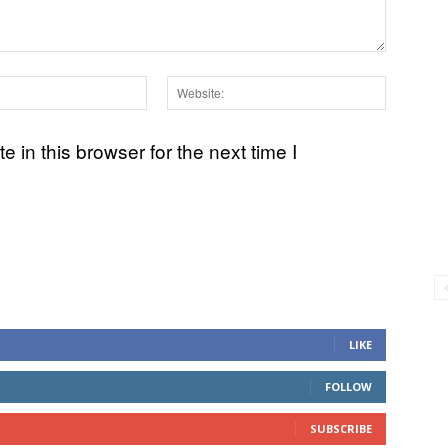
Email:*
Websit
in this browser for the next time I
LIKE
FOLLOW
SUBSCRIBE